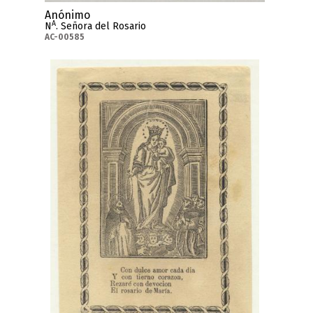
Anónimo
A
N
. Señora del Rosario
AC-00585