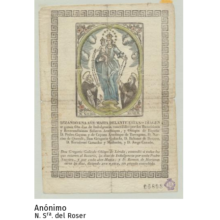
Anónimo
ra
N. S
. del Roser