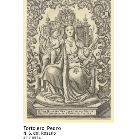
Tortolero, Pedro
N. S. del Rosario
AC-00574