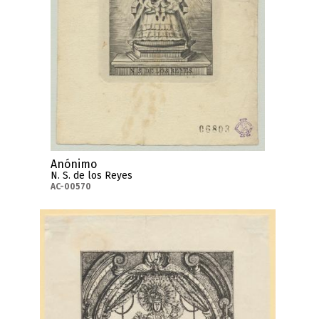
Anónimo
N. S. de los Reyes
AC-00570