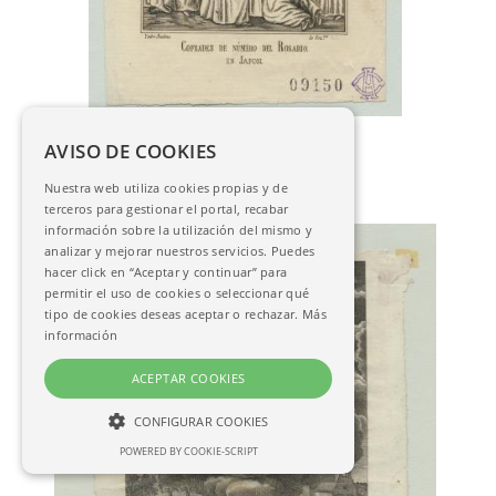
Paulino, Isidro
AVISO DE COOKIES
Cofrades de número del Rosario en
Japón
Nuestra web utiliza cookies propias y de
AC-00597
terceros para gestionar el portal, recabar
información sobre la utilización del mismo y
analizar y mejorar nuestros servicios. Puedes
hacer click en “Aceptar y continuar” para
permitir el uso de cookies o seleccionar qué
tipo de cookies deseas aceptar o rechazar.
Más
información
ACEPTAR COOKIES
CONFIGURAR COOKIES
POWERED BY COOKIE-SCRIPT
NECESARIAS
ANALÍTICAS