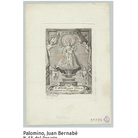
Palomino, Juan Bernabé
a