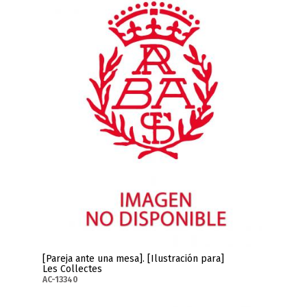
[Pareja ante una mesa]. [Ilustración para]
Les Collectes
AC-13340