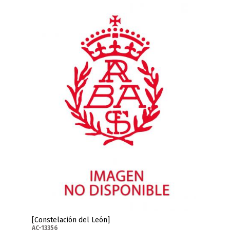
[Constelación del León]
AC-13356