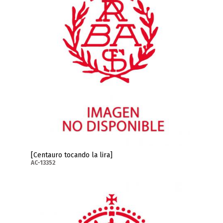
[Centauro tocando la lira]
AC-13352