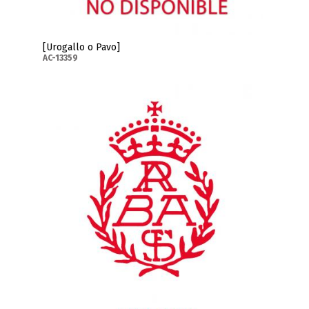
[Urogallo o Pavo]
AC-13359