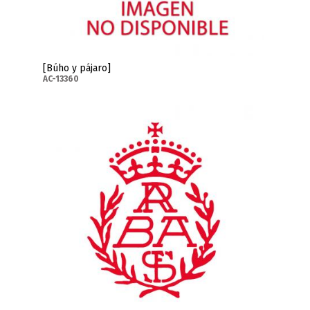
[Búho y pájaro]
AC-13360