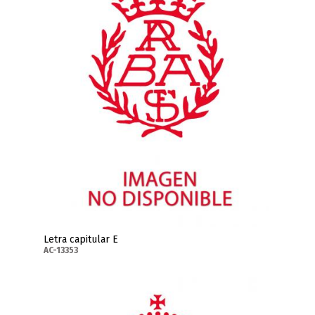
Letra capitular E
AC-13353