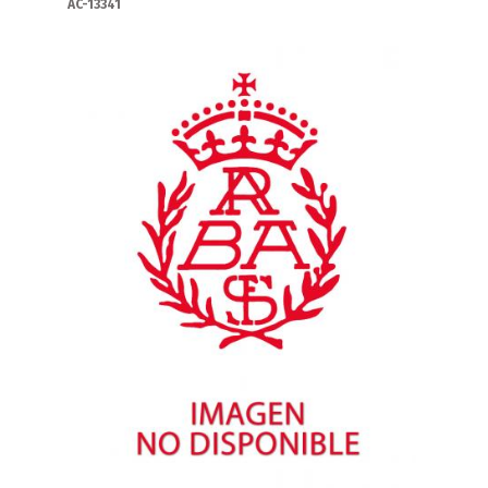
AC-13341