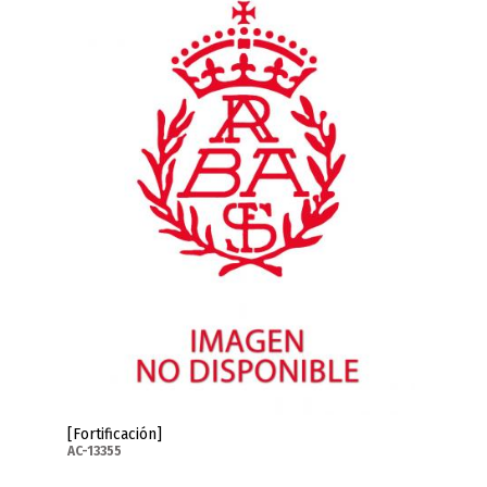
[Fortificación]
AC-13355