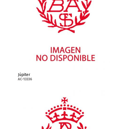
Júpiter
AC-13336