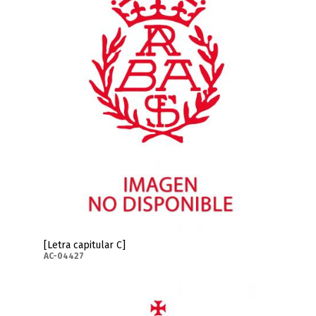
[Letra capitular C]
AC-04427