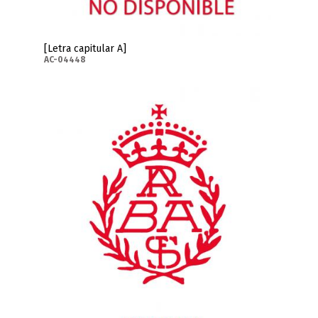
[Letra capitular A]
AC-04448