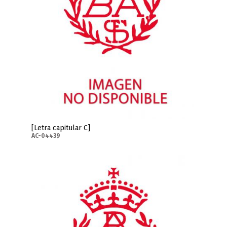
[Letra capitular C]
AC-04439