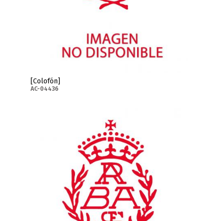
[Colofón]
AC-04436