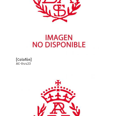
[Colofón]
AC-04423