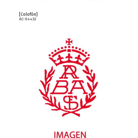
[Colofón]
AC-04432