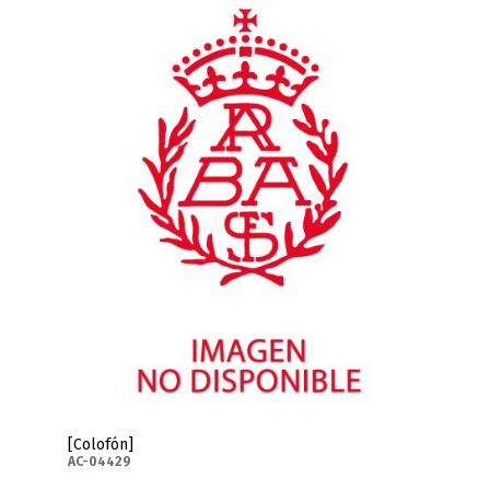
[Colofón]
AC-04429