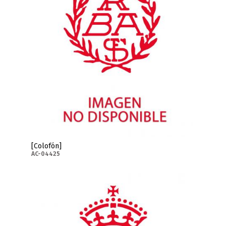
[Colofón]
AC-04425