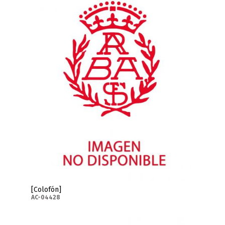
[Colofón]
AC-04428