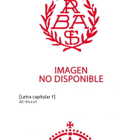
[Letra capitular F]
AC-04441