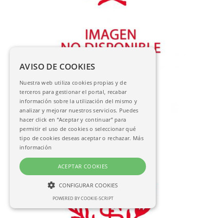
AVISO DE COOKIES
[Letra capitular E]
Nuestra web utiliza cookies propias y de
AC-04451
terceros para gestionar el portal, recabar
información sobre la utilización del mismo y
analizar y mejorar nuestros servicios. Puedes
hacer click en “Aceptar y continuar” para
permitir el uso de cookies o seleccionar qué
tipo de cookies deseas aceptar o rechazar.
Más
información
ACEPTAR COOKIES
CONFIGURAR COOKIES
POWERED BY COOKIE-SCRIPT
NECESARIAS
ANALÍTICAS