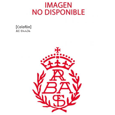
[Colofón]
AC-04434