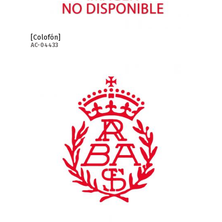
[Colofón]
AC-04433