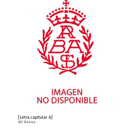
[Letra capitular A]
AC-04444