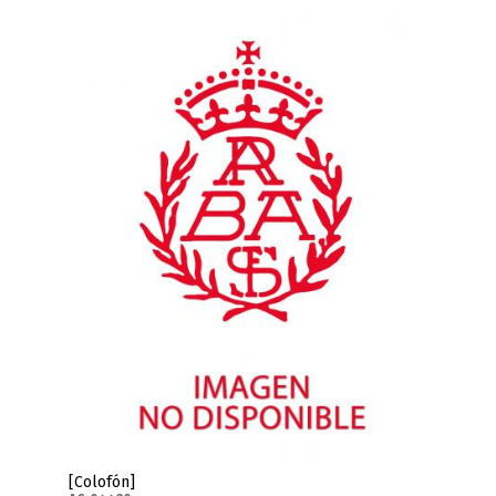
[Colofón]