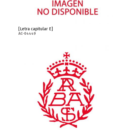
[Letra capitular E]
AC-04449