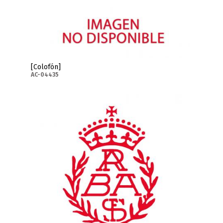
[Colofón]
AC-04435