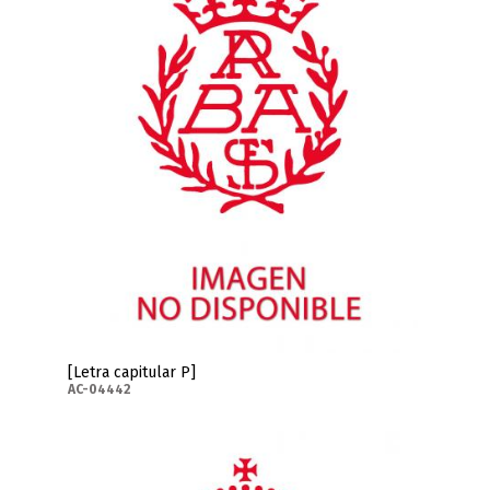
[Letra capitular P]
AC-04442