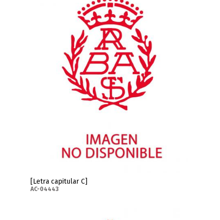
[Letra capitular C]
AC-04443