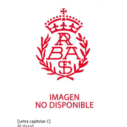
[Letra capitular C]
AC-04445