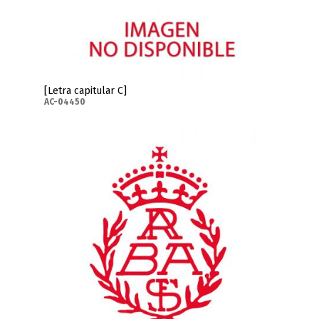
[Letra capitular C]
AC-04450