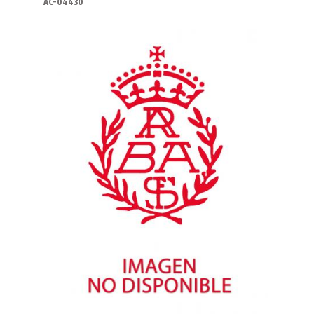
AC-04430