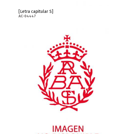
[Letra capitular S]
AC-04447