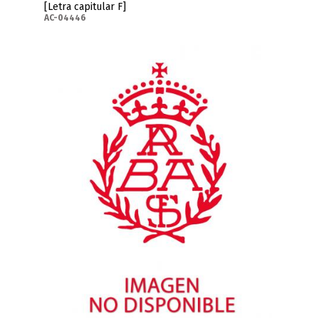
[Letra capitular F]
AC-04446