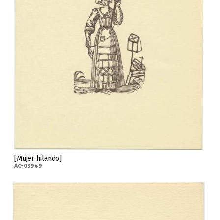
[Mujer hilando]
AC-03949