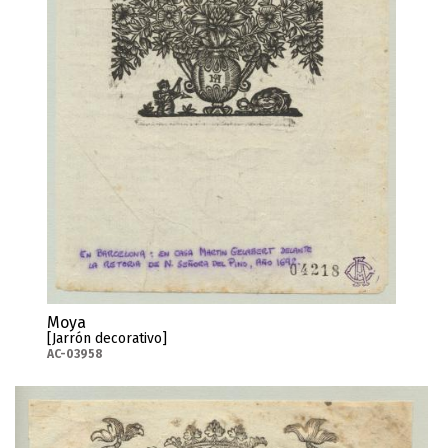
Moya
[Jarrón decorativo]
AC-03958