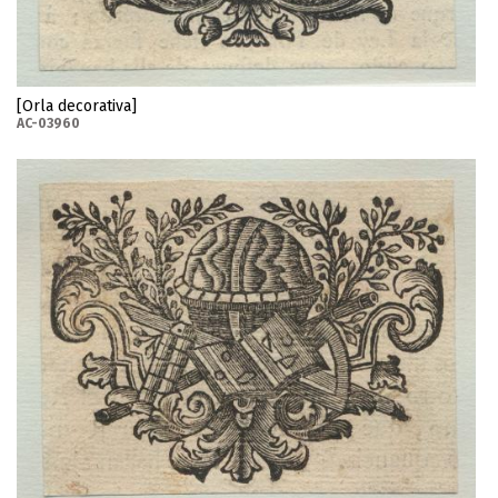
[Orla decorativa]
AC-03960