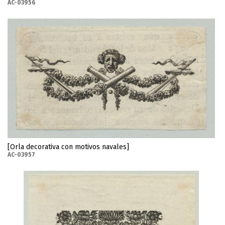
AC-03956
[Orla decorativa con motivos navales]
AC-03957