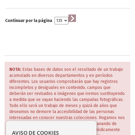
Continuar por la página
NOTA:
Estas bases de datos son el resultado de un trabajo
acumulado en diversos departamentos y en períodos
diferentes. Los usuarios comprobarán que hay registros
incompletos y desiguales en contenido, campos que
deberán ser revisados e imágenes que iremos sustituyendo
a medida que se vayan haciendo las campañas fotográficas.
Todo ello será un trabajo de meses y quizá de años que
deseamos no demore la accesibilidad de las personas
interesadas en conocer nuestras colecciones. Rogamos nos
disculpen estas deficiencias que iremos subsanando de
manera escalonada y de lo cual daremos periódicamente
AVISO DE COOKIES