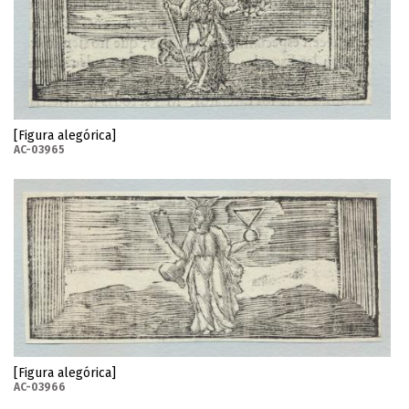
[Figura alegórica]
AC-03965
[Figura alegórica]
AC-03966