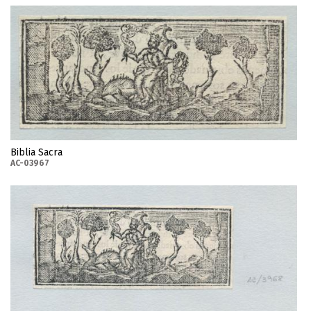
Biblia Sacra
AC-03967