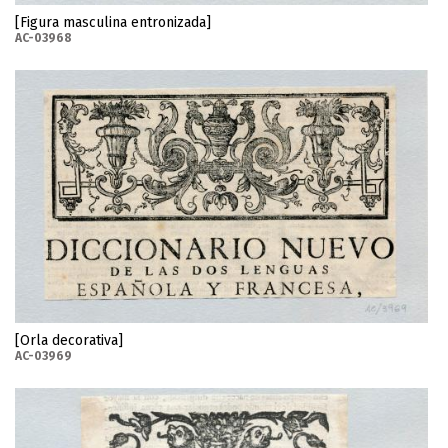
[Figura masculina entronizada]
AC-03968
[Orla decorativa]
AC-03969