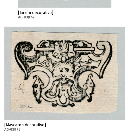
[Jarrón decorativo]
AC-03974
[Mascarón decorativo]
AC-03975