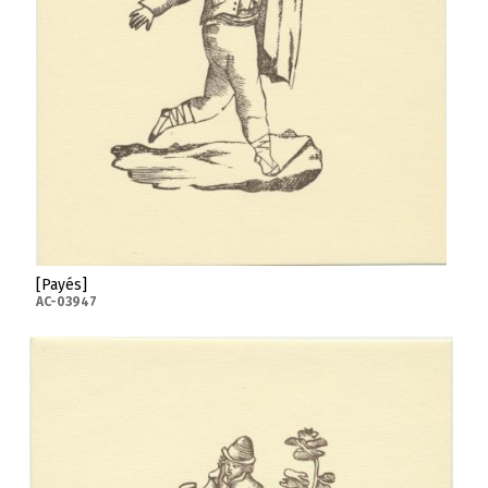
[Payés]
AC-03947