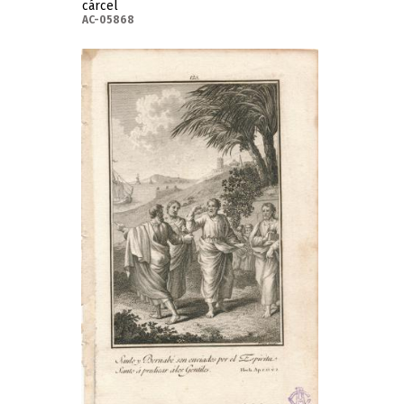
cárcel
AC-05868