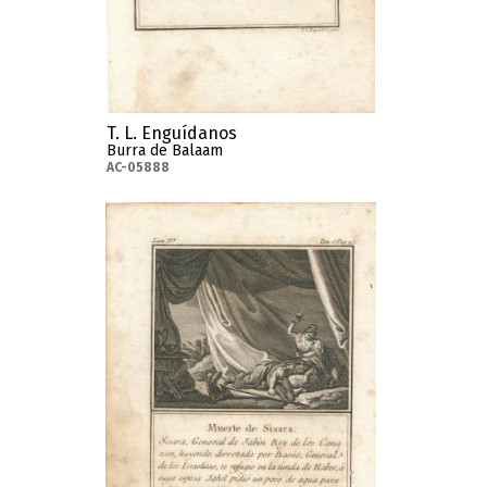
T. L. Enguídanos
Burra de Balaam
AC-05888