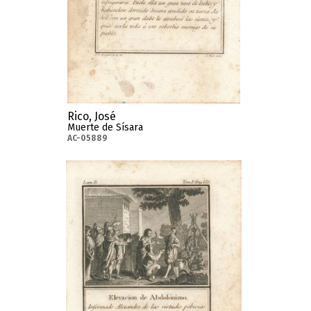
Rico, José
Muerte de Sísara
AC-05889