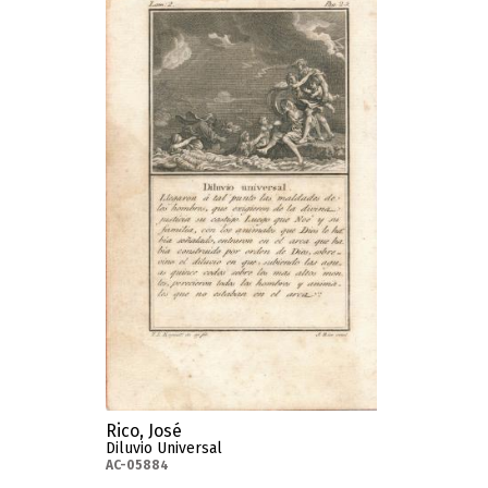
Rico, José
Diluvio Universal
AC-05884