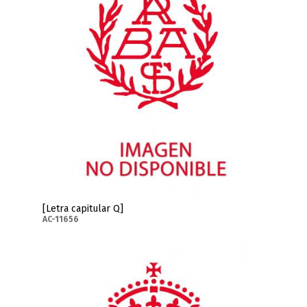
[Letra capitular Q]
AC-11656