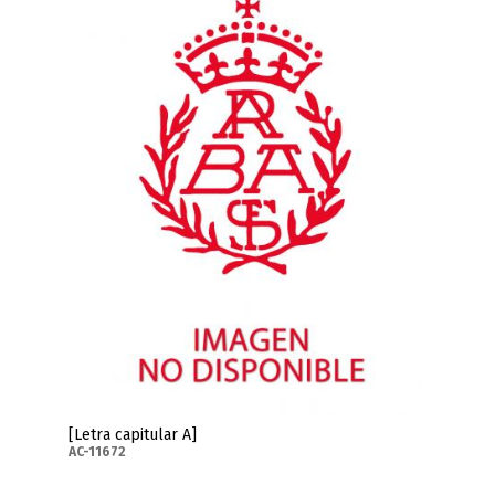
[Letra capitular A]
AC-11672