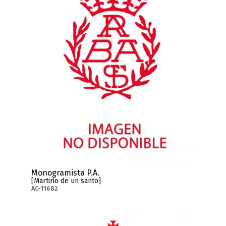
Monogramista P.A.
[Martirio de un santo]
AC-11682