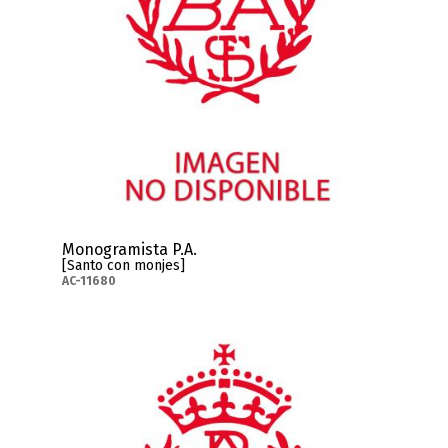
Monogramista P.A.
[Santo con monjes]
AC-11680