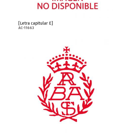
[Letra capitular E]
AC-11663