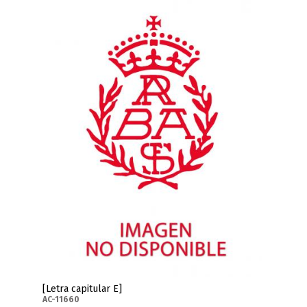
[Letra capitular E]
AC-11660