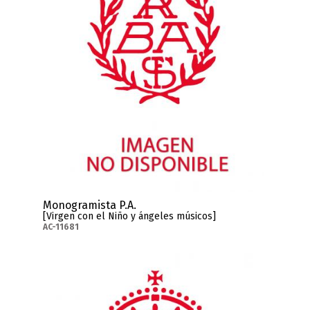
Monogramista P.A.
[Virgen con el Niño y ángeles músicos]
AC-11681