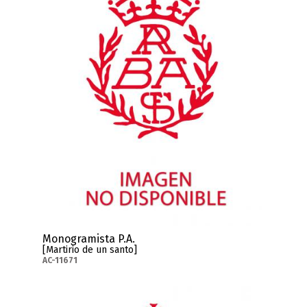
Monogramista P.A.
[Martirio de un santo]
AC-11671