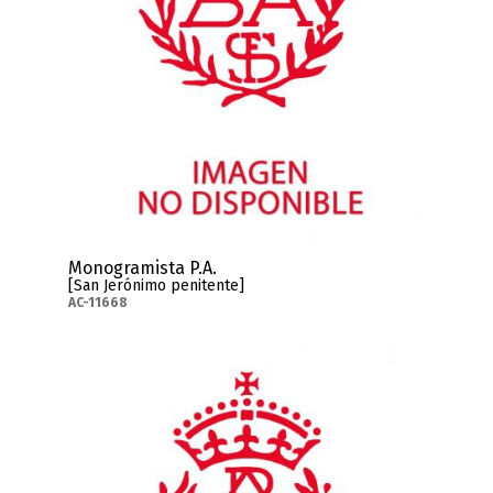
Monogramista P.A.
[San Jerónimo penitente]
AC-11668