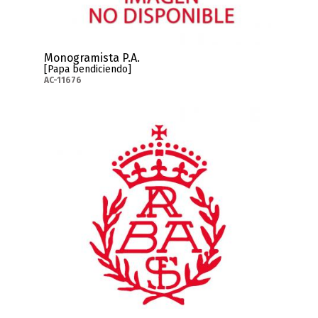
Monogramista P.A.
[Papa bendiciendo]
AC-11676