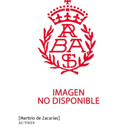
[Martirio de Zacarías]
AC-11659