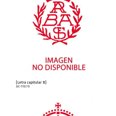
[Letra capitular B]
AC-11670