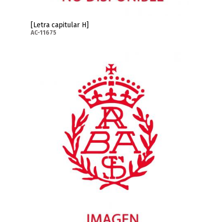
[Letra capitular H]
AC-11675