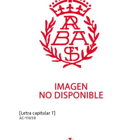
[Letra capitular T]
AC-11658