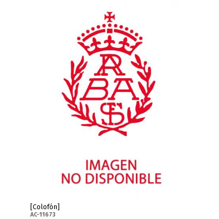
[Colofón]
AC-11673