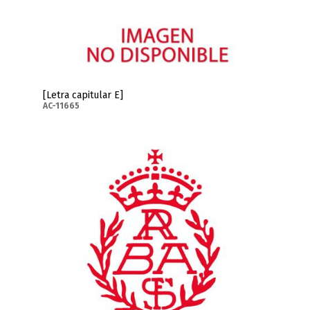
[Letra capitular E]
AC-11665