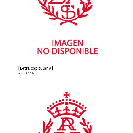
[Letra capitular A]
AC-11654