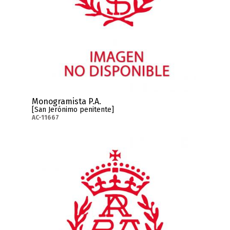
Monogramista P.A.
[San Jerónimo penitente]
AC-11667