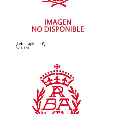
[Letra capitular E]
AC-11678