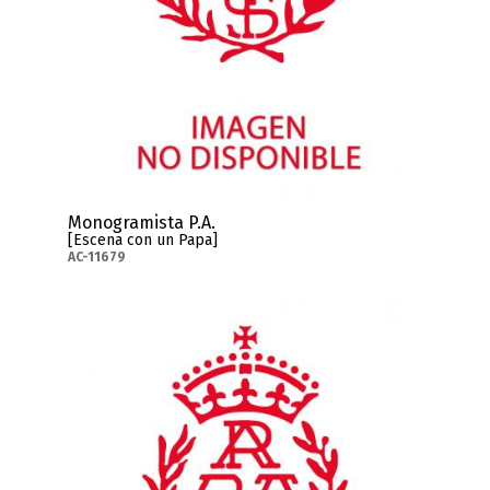
Monogramista P.A.
[Escena con un Papa]
AC-11679