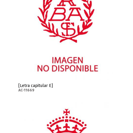
[Letra capitular E]
AC-11669