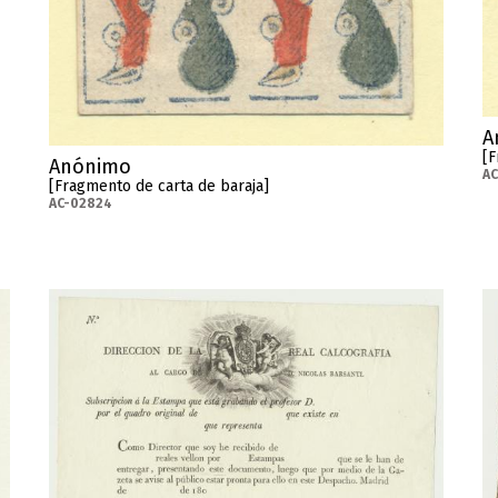
A
[F
Anónimo
AC
[Fragmento de carta de baraja]
AC-02824