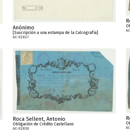
R
Ob
Anónimo
A
[Suscripción a una estampa de la Calcografía]
AC-02827
R
Roca Sellent, Antonio
Ob
Obligación de Crédito Castellano
AC
AC-02830