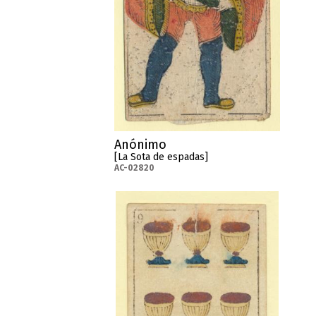
Anónimo
[La Sota de espadas]
AC-02820