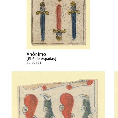
Anónimo
[El 6 de espadas]
AC-02821