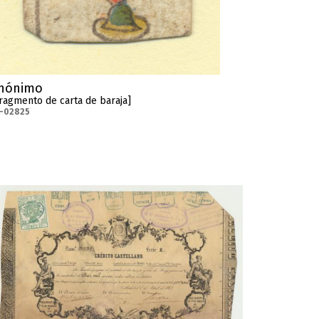
nónimo
ragmento de carta de baraja]
-02825