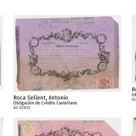
R
Ob
Roca Sellent, Antonio
AC
Obligación de Crédito Castellano
AC-02833