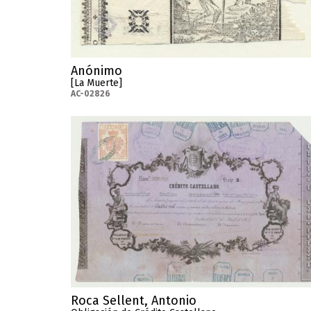
Anónimo
[La Muerte]
AC-02826
Roca Sellent, Antonio