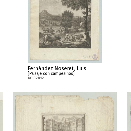
Fernández Noseret, Luis
[Paisaje con campesinos]
AC-02812