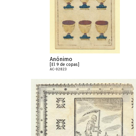
Anónimo
[El 9 de copas]
AC-02823