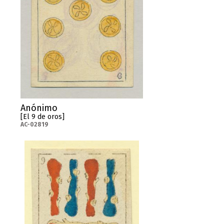
Anónimo
[El 9 de oros]
AC-02819