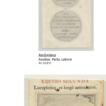
Anónimo
Assiduo. Parta. Labore
AC-02811