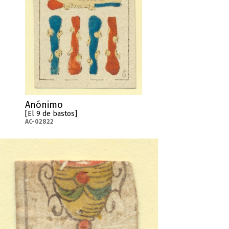
Anónimo
[El 9 de bastos]
AC-02822