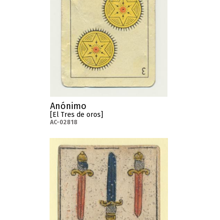
Anónimo
[El Tres de oros]
AC-02818