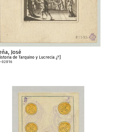
eña, José
istoria de Tarquino y Lucrecia ¿?]
-02816