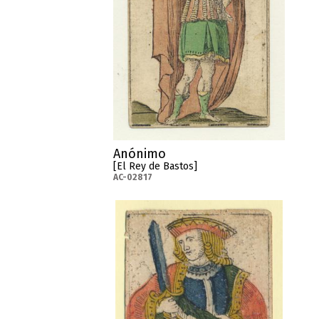
Anónimo
[El Rey de Bastos]
AC-02817