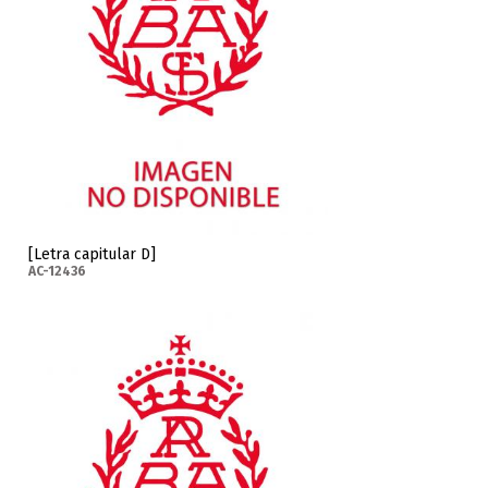
[Letra capitular D]
AC-12436