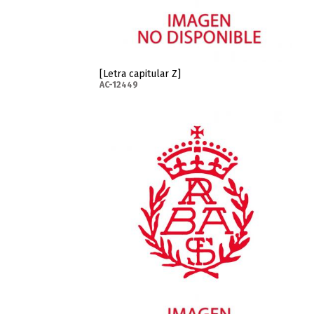
[Letra capitular Z]
AC-12449