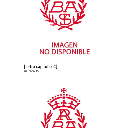
[Letra capitular C]
AC-12435