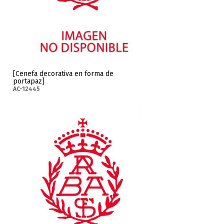
[Cenefa decorativa en forma de
portapaz]
AC-12445