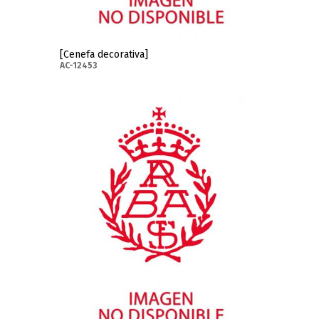
[Cenefa decorativa]
AC-12453