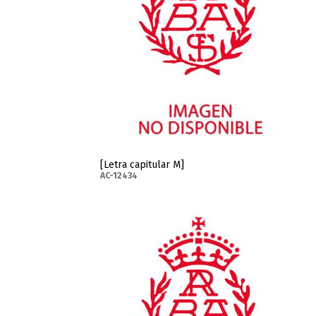
[Letra capitular M]
AC-12434