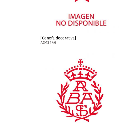
[Cenefa decorativa]
AC-12446