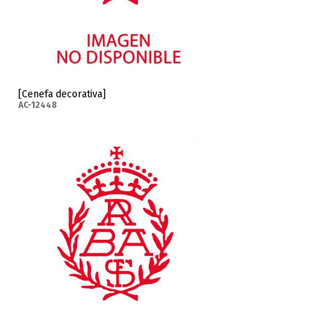
[Cenefa decorativa]
AC-12448