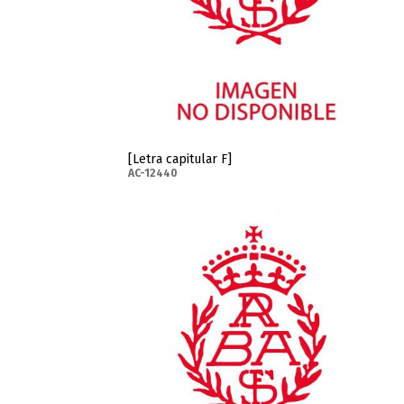
[Letra capitular F]
AC-12440