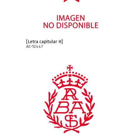
[Letra capitular H]
AC-12447