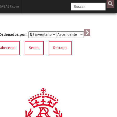
ABASF.com
Ordenados por
cabeceras
Series
Retratos