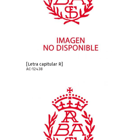
[Letra capitular R]
AC-12438