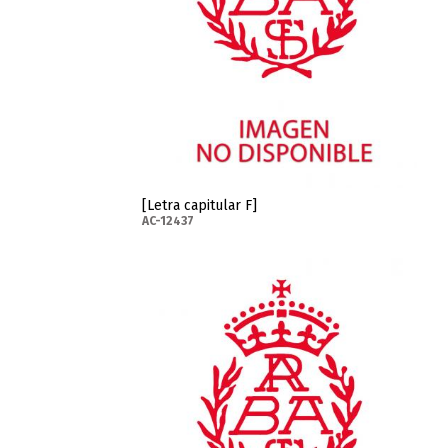
[Letra capitular F]
AC-12437