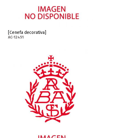
[Cenefa decorativa]
AC-12451