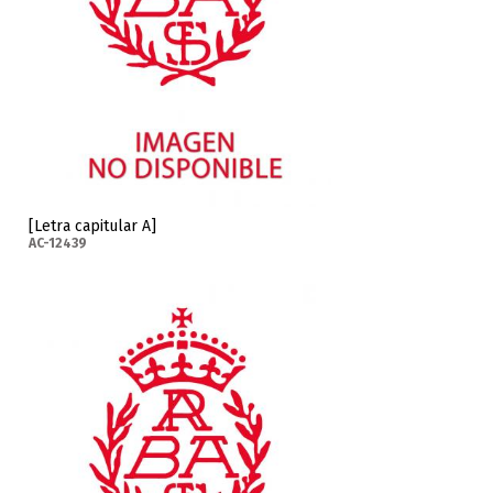
[Letra capitular A]
AC-12439