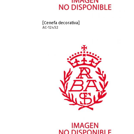
[Cenefa decorativa]
AC-12452