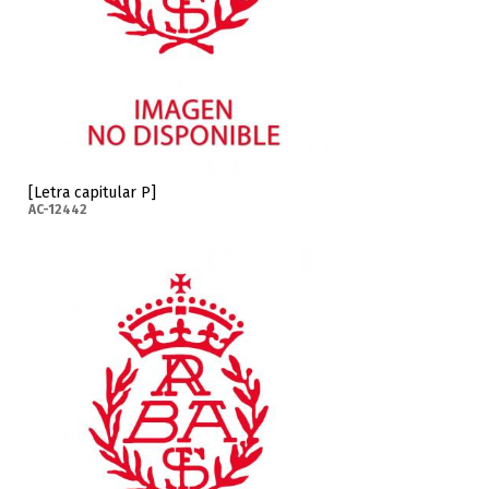
[Letra capitular P]
AC-12442