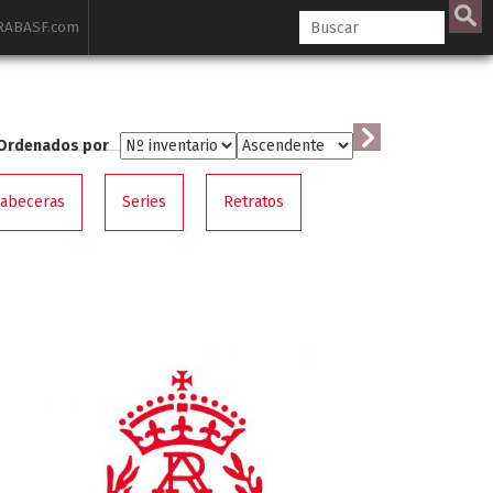
ABASF.com
Ordenados por
cabeceras
Series
Retratos