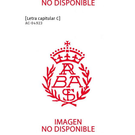
[Letra capitular C]
AC-04923