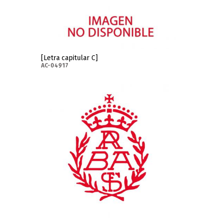
[Letra capitular C]
AC-04917