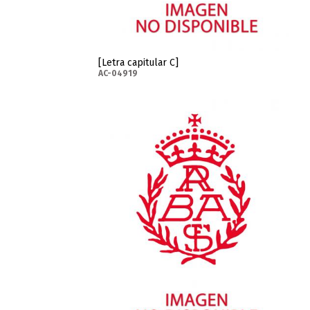
[Letra capitular C]
AC-04919