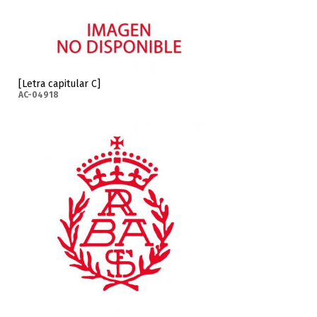
[Letra capitular C]
AC-04918