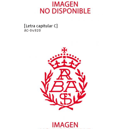
[Letra capitular C]
AC-04920