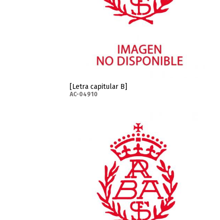
[Letra capitular B]
AC-04910