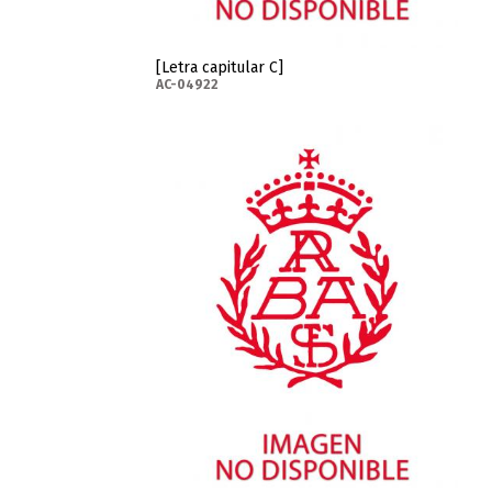
[Letra capitular C]
AC-04922