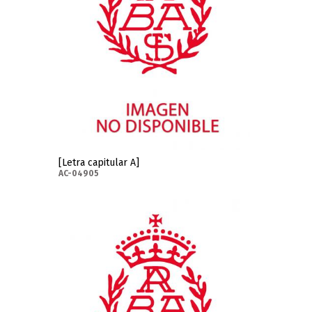
[Letra capitular A]
AC-04905