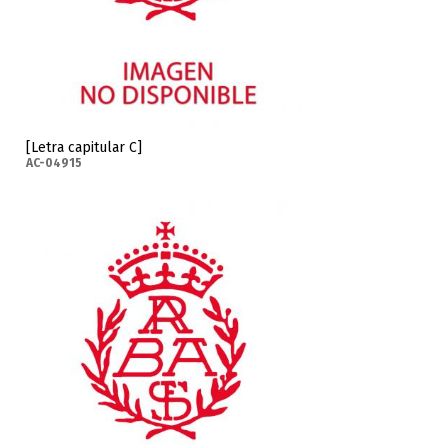
[Letra capitular C]
AC-04915