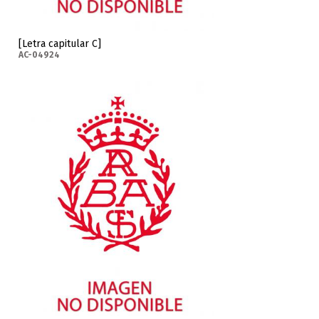
[Letra capitular C]
AC-04924