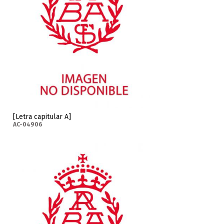
[Letra capitular A]
AC-04906