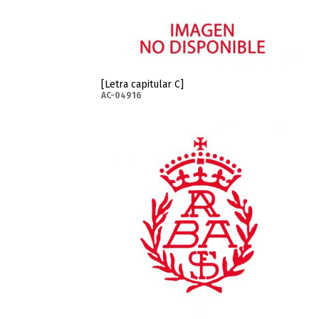
[Letra capitular C]
AC-04916