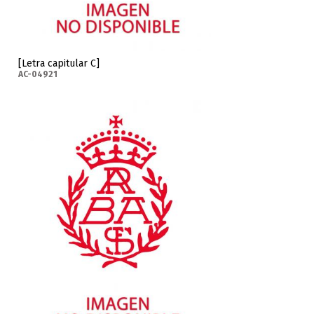
[Letra capitular C]
AC-04921