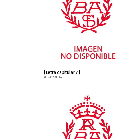
[Letra capitular A]
AC-04904