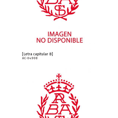
[Letra capitular B]
AC-04908