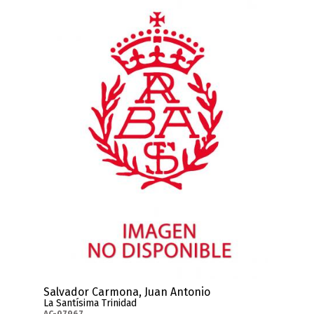
Salvador Carmona, Juan Antonio
La Santísima Trinidad