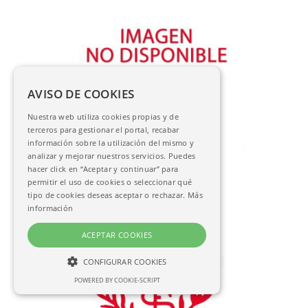
AVISO DE COOKIES
Salvador Carmona, Juan Antonio
El Angélico Doctor Santo Tomás
Nuestra web utiliza cookies propias y de
AC-07990
terceros para gestionar el portal, recabar
información sobre la utilización del mismo y
analizar y mejorar nuestros servicios. Puedes
hacer click en “Aceptar y continuar” para
permitir el uso de cookies o seleccionar qué
tipo de cookies deseas aceptar o rechazar.
Más
información
ACEPTAR COOKIES
CONFIGURAR COOKIES
POWERED BY COOKIE-SCRIPT
NECESARIAS
ANALÍTICAS