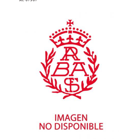
AC-07967