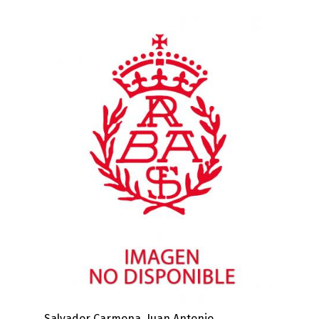
Salvador Carmona, Juan Antonio