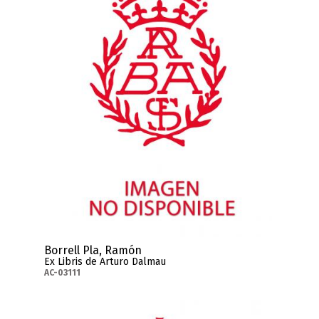
Borrell Pla, Ramón
Ex Libris de Arturo Dalmau
AC-03111