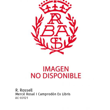
R. Rossell
Mercé Rosal I Camprodón Ex Libris
AC-03121