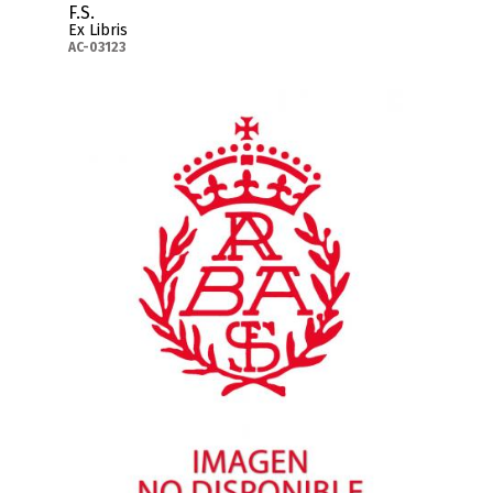
F.S.
Ex Libris
AC-03123