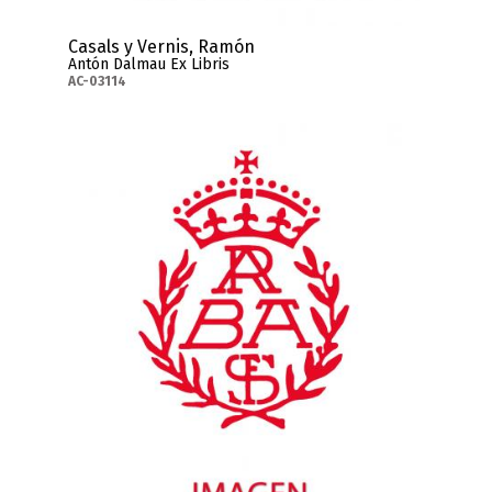
Casals y Vernis, Ramón
Antón Dalmau Ex Libris
AC-03114