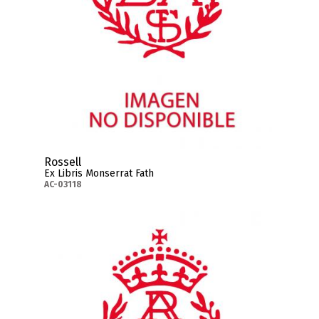
Rossell
Ex Libris Monserrat Fath
AC-03118