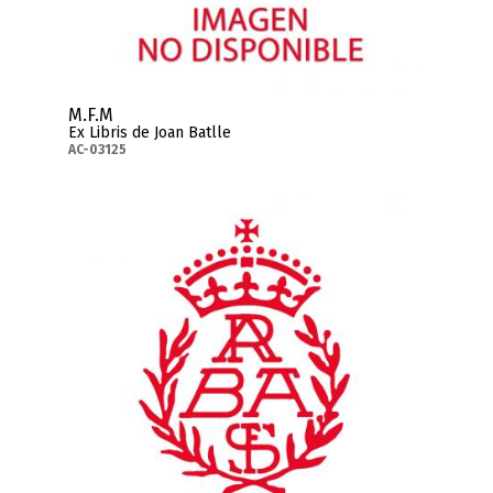
M.F.M
Ex Libris de Joan Batlle
AC-03125