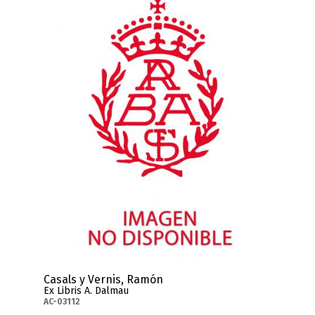
Casals y Vernis, Ramón
Ex Libris A. Dalmau
AC-03112