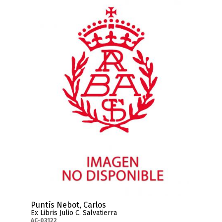
Puntís Nebot, Carlos
Ex Libris Julio C. Salvatierra
AC-03122