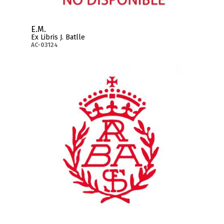
E.M.
Ex Libris J. Batlle
AC-03124