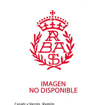
Casals y Vernis, Ramón