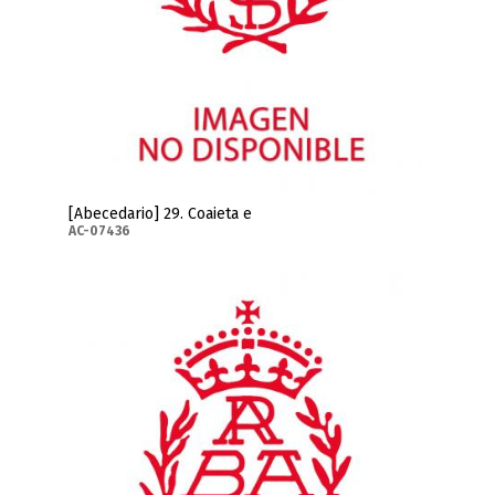
[Abecedario] 29. Coaieta e
AC-07436