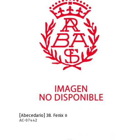
[Abecedario] 38. Fenix n
AC-07442