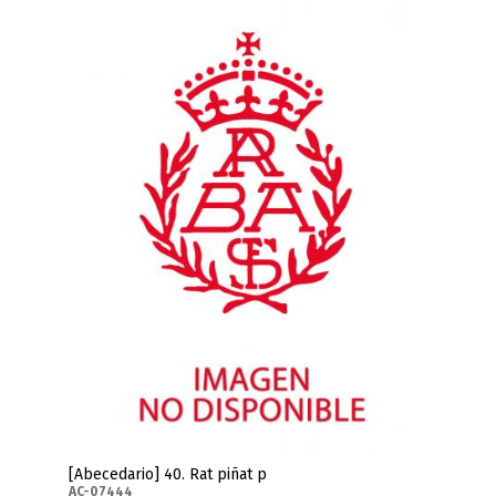
[Abecedario] 40. Rat piñat p
AC-07444