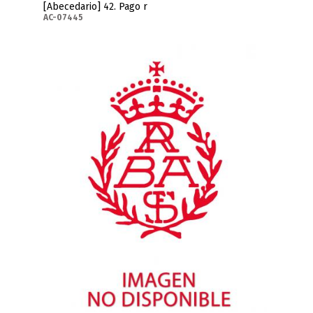
[Abecedario] 42. Pago r
AC-07445