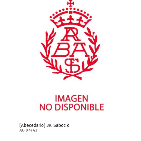
[Abecedario] 39. Saboc o
AC-07443