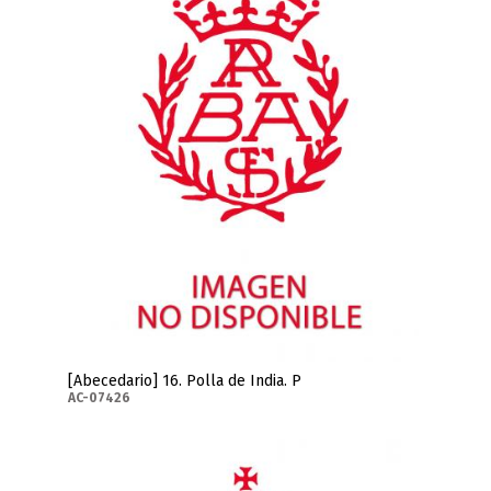
[Abecedario] 16. Polla de India. P
AC-07426