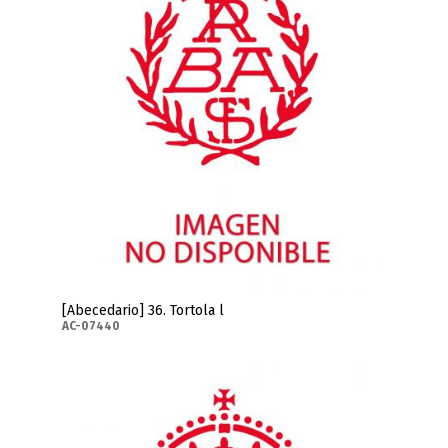
[Abecedario] 36. Tortola l
AC-07440