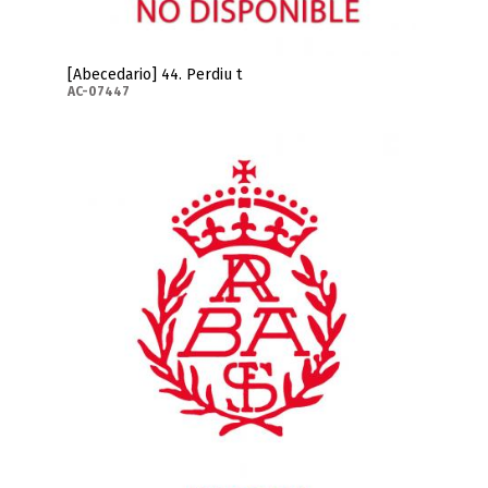
[Abecedario] 44. Perdiu t
AC-07447