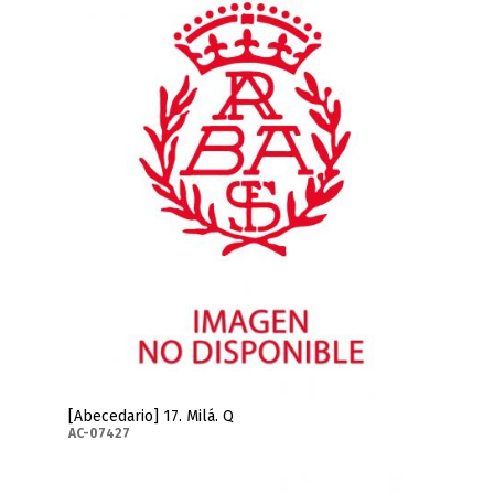
[Abecedario] 17. Milá. Q
AC-07427