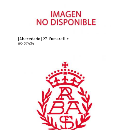
[Abecedario] 27. Fumarell c
AC-07434