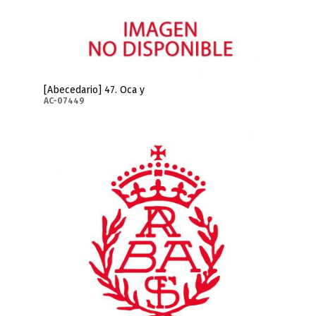
[Abecedario] 47. Oca y
AC-07449