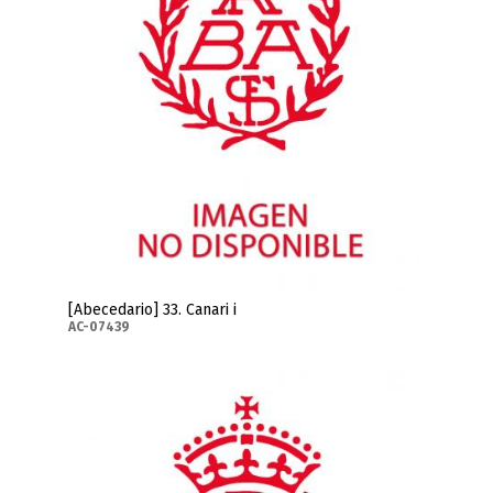
[Abecedario] 33. Canari i
AC-07439