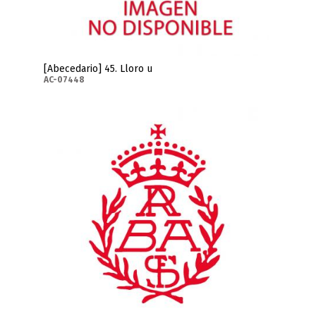
[Abecedario] 45. Lloro u
AC-07448