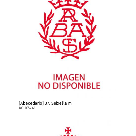
[Abecedario] 37. Seixella m
AC-07441