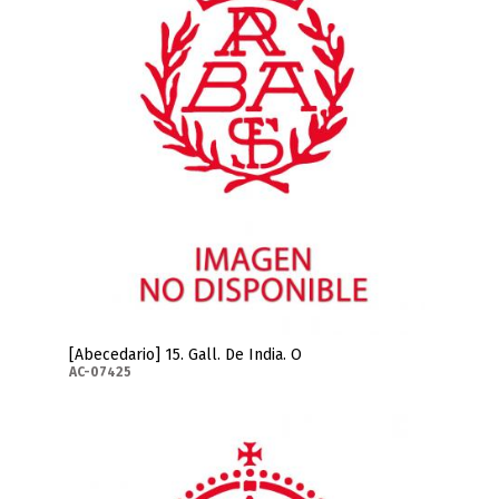
[Abecedario] 15. Gall. De India. O
AC-07425