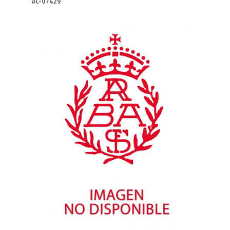
AC-07429