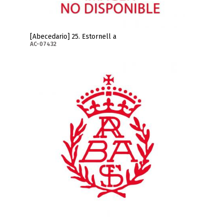
[Abecedario] 25. Estornell a
AC-07432