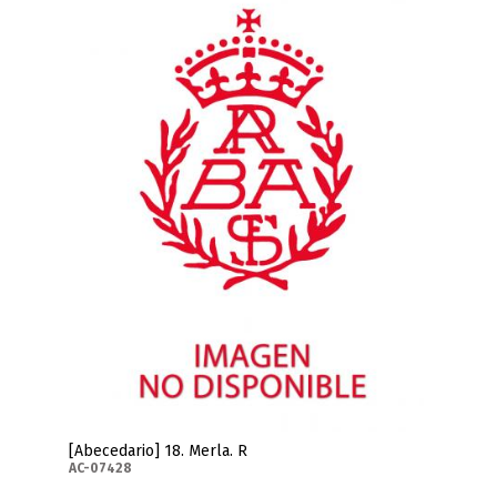
[Abecedario] 18. Merla. R
AC-07428