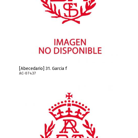
[Abecedario] 31. Garcia f
AC-07437