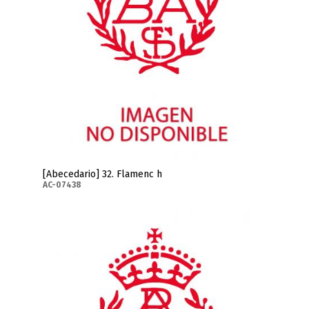
[Abecedario] 32. Flamenc h
AC-07438