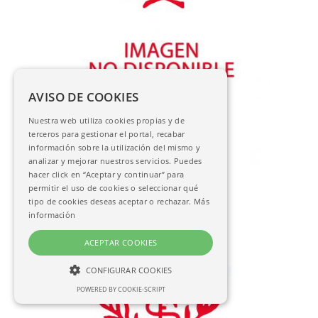
AVISO DE COOKIES
[Abecedario] 48. Abestrus z
Nuestra web utiliza cookies propias y de
AC-07450
terceros para gestionar el portal, recabar
información sobre la utilización del mismo y
analizar y mejorar nuestros servicios. Puedes
hacer click en “Aceptar y continuar” para
permitir el uso de cookies o seleccionar qué
tipo de cookies deseas aceptar o rechazar.
Más
información
ACEPTAR COOKIES
CONFIGURAR COOKIES
POWERED BY COOKIE-SCRIPT
NECESARIAS
ANALÍTICAS