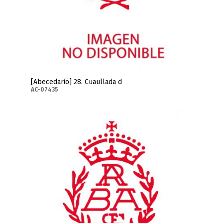
[Abecedario] 28. Cuaullada d
AC-07435