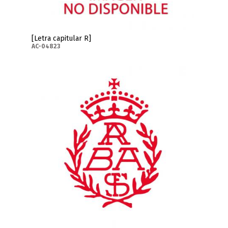
[Letra capitular R]
AC-04823