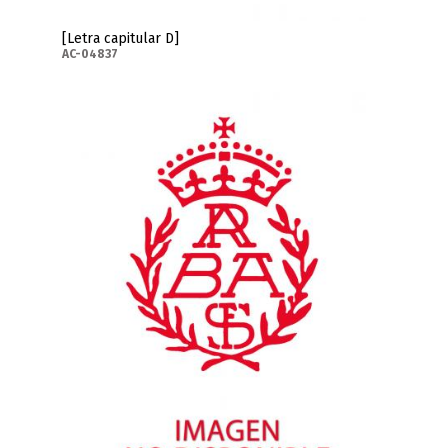
[Letra capitular D]
AC-04837