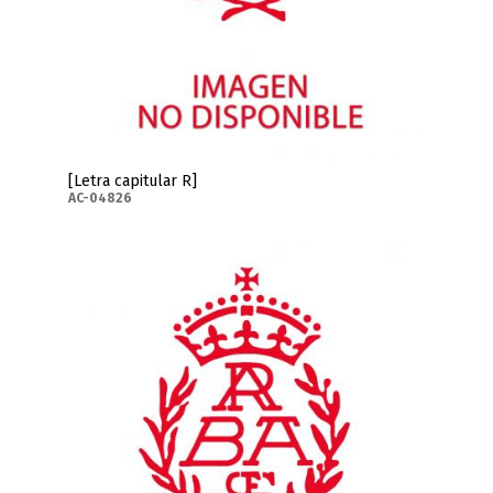
[Letra capitular R]
AC-04826