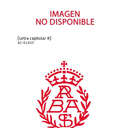
[Letra capitular R]
AC-04825