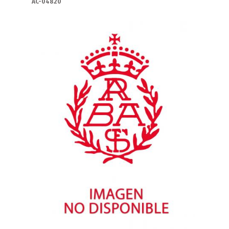
AC-04820