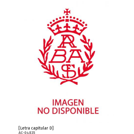
[Letra capitular D]
AC-04835