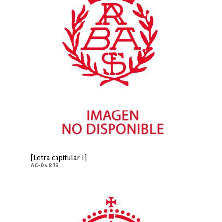
[Letra capitular I]
AC-04816