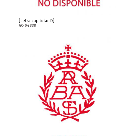
[Letra capitular D]
AC-04838