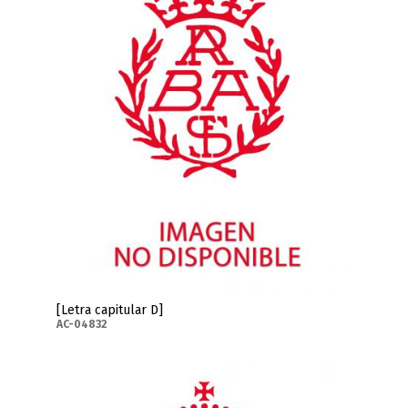
[Letra capitular D]
AC-04832