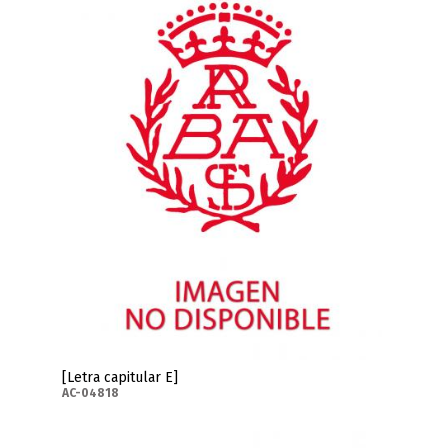
[Letra capitular E]
AC-04818