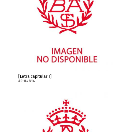
[Letra capitular I]
AC-04814