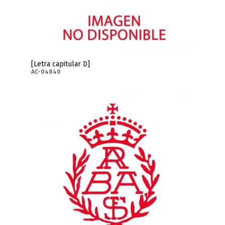
[Letra capitular D]
AC-04840