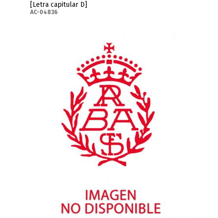
[Letra capitular D]
AC-04836