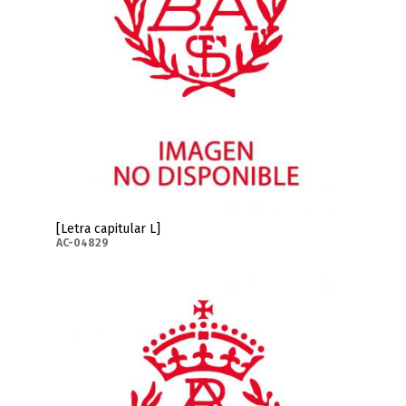
[Letra capitular L]
AC-04829