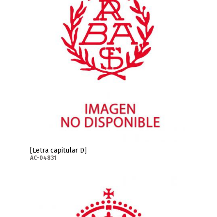
[Letra capitular D]
AC-04831