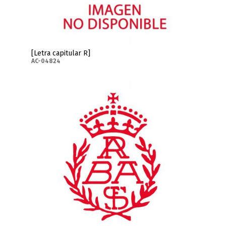
[Letra capitular R]
AC-04824