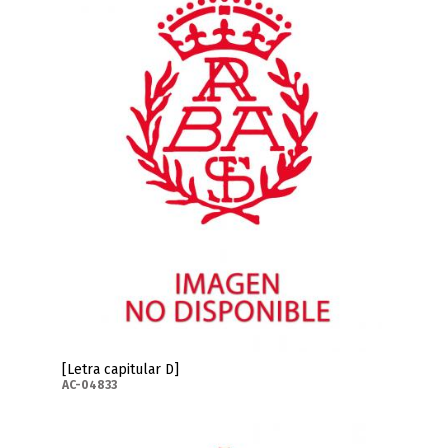
[Letra capitular D]
AC-04833