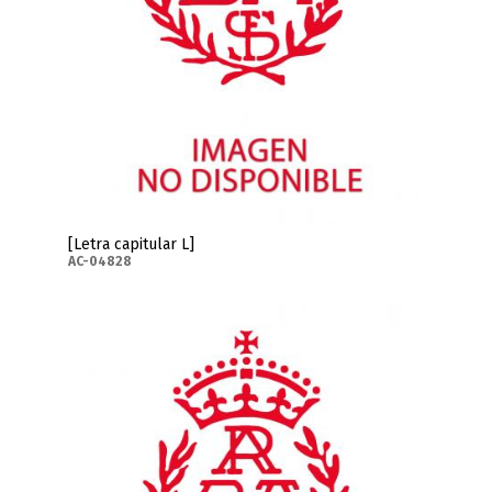
[Letra capitular L]
AC-04828