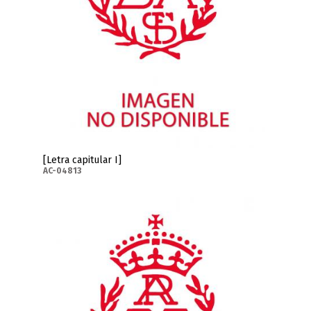
[Letra capitular I]
AC-04813