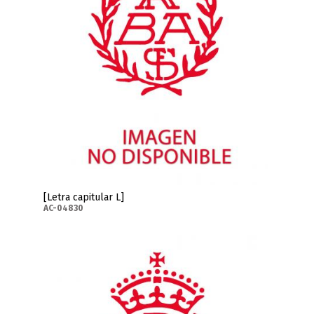
[Letra capitular L]
AC-04830