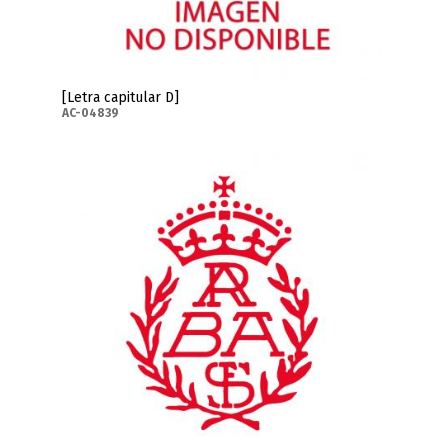
[Letra capitular D]
AC-04839