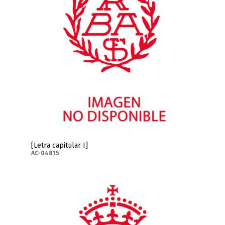
[Letra capitular I]
AC-04815