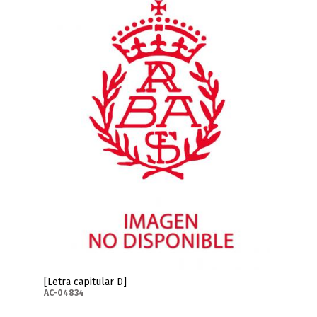
[Letra capitular D]
AC-04834