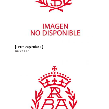
[Letra capitular L]
AC-04827