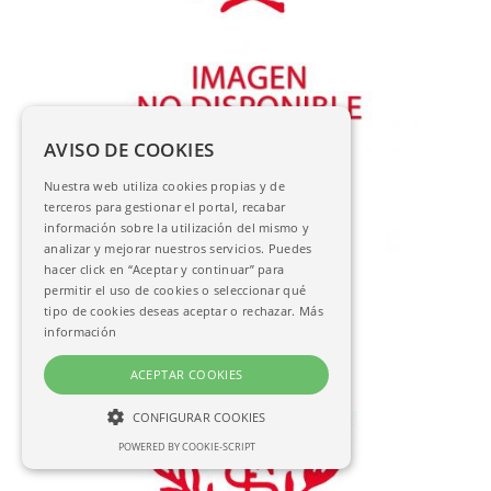
AVISO DE COOKIES
[Letra capitular D]
Nuestra web utiliza cookies propias y de
AC-04841
terceros para gestionar el portal, recabar
información sobre la utilización del mismo y
analizar y mejorar nuestros servicios. Puedes
hacer click en “Aceptar y continuar” para
permitir el uso de cookies o seleccionar qué
tipo de cookies deseas aceptar o rechazar.
Más
información
ACEPTAR COOKIES
CONFIGURAR COOKIES
POWERED BY COOKIE-SCRIPT
NECESARIAS
ANALÍTICAS