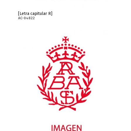
[Letra capitular R]
AC-04822