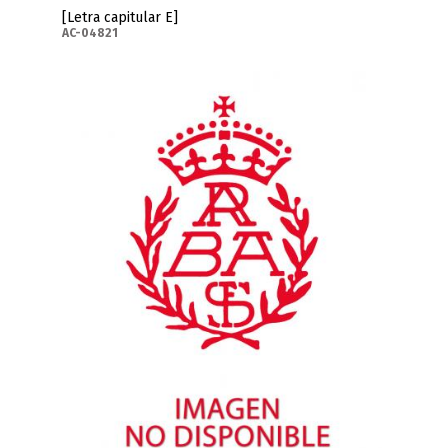
[Letra capitular E]
AC-04821