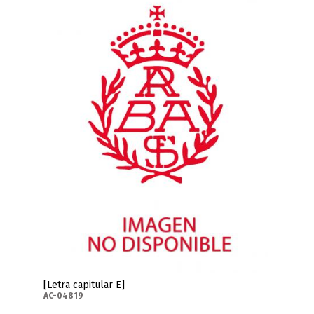
[Letra capitular E]
AC-04819