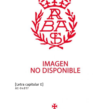
[Letra capitular E]
AC-04817