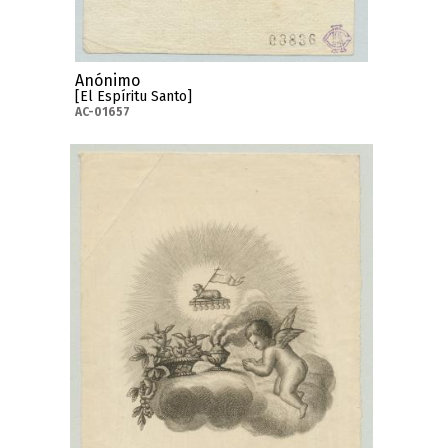
Anónimo
[El Espíritu Santo]
AC-01657