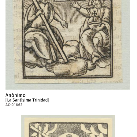
Anónimo
[La Santísima Trinidad]
AC-01663