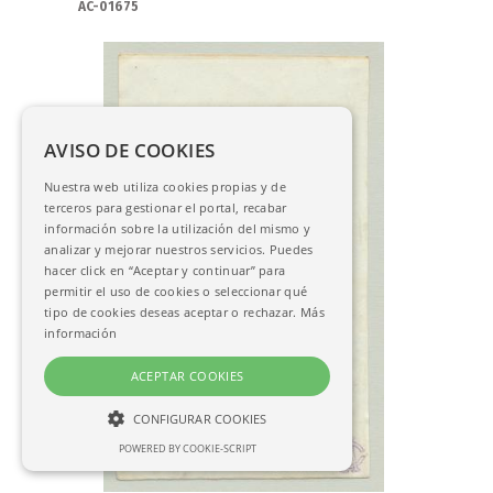
AC-01675
AVISO DE COOKIES
Nuestra web utiliza cookies propias y de
terceros para gestionar el portal, recabar
información sobre la utilización del mismo y
analizar y mejorar nuestros servicios. Puedes
hacer click en “Aceptar y continuar” para
permitir el uso de cookies o seleccionar qué
tipo de cookies deseas aceptar o rechazar.
Más
información
ACEPTAR COOKIES
CONFIGURAR COOKIES
POWERED BY COOKIE-SCRIPT
NECESARIAS
ANALÍTICAS