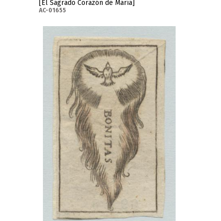
[El Sagrado Corazón de María]
AC-01655