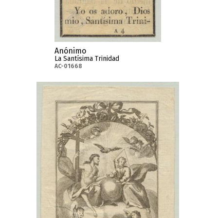
Anónimo
La Santísima Trinidad
AC-01668