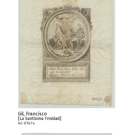
Gil, Francisco
[La Santísima Trinidad]
AC-01674