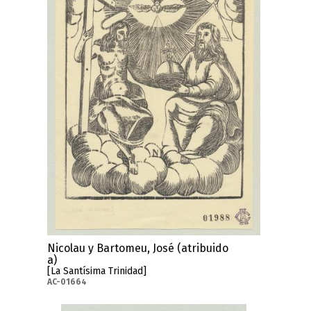
Nicolau y Bartomeu, José (atribuido
a)
[La Santísima Trinidad]
AC-01664