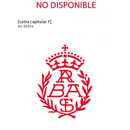
[Letra capitular F]
AC-05514