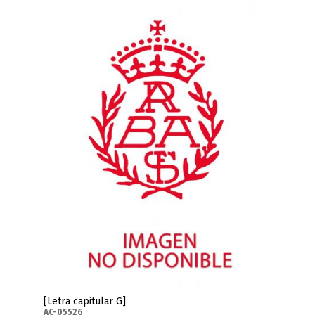
[Letra capitular G]
AC-05526