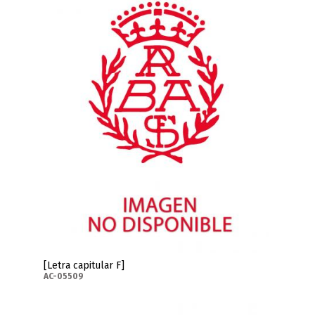
[Letra capitular F]
AC-05509