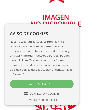
AVISO DE COOKIES
[Letra capitular I]
Nuestra web utiliza cookies propias y de
AC-05532
terceros para gestionar el portal, recabar
información sobre la utilización del mismo y
analizar y mejorar nuestros servicios. Puedes
hacer click en “Aceptar y continuar” para
permitir el uso de cookies o seleccionar qué
tipo de cookies deseas aceptar o rechazar.
Más
información
ACEPTAR COOKIES
CONFIGURAR COOKIES
POWERED BY COOKIE-SCRIPT
NECESARIAS
ANALÍTICAS