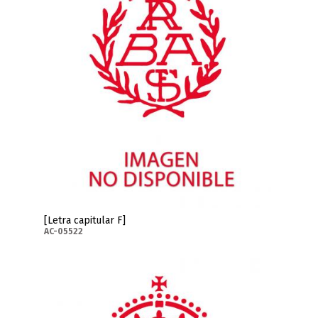
[Letra capitular F]
AC-05522