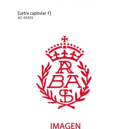
[Letra capitular F]
AC-05513