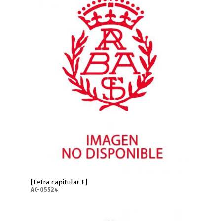
[Letra capitular F]
AC-05524