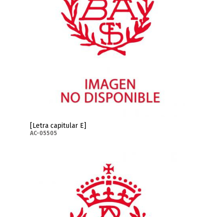
[Letra capitular E]
AC-05505