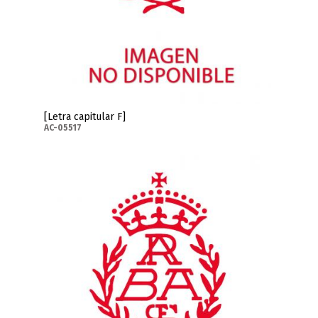
[Letra capitular F]
AC-05517