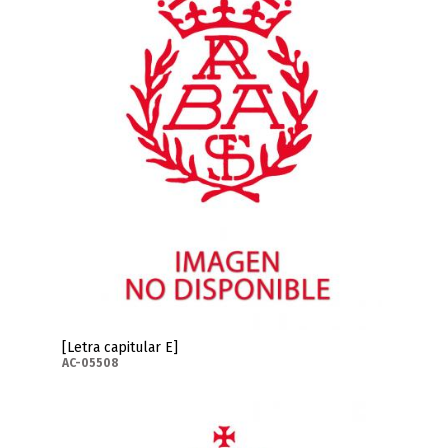
[Letra capitular E]
AC-05508