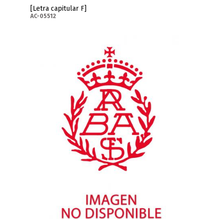
[Letra capitular F]
AC-05512