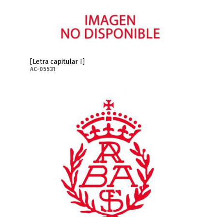
[Letra capitular I]
AC-05531