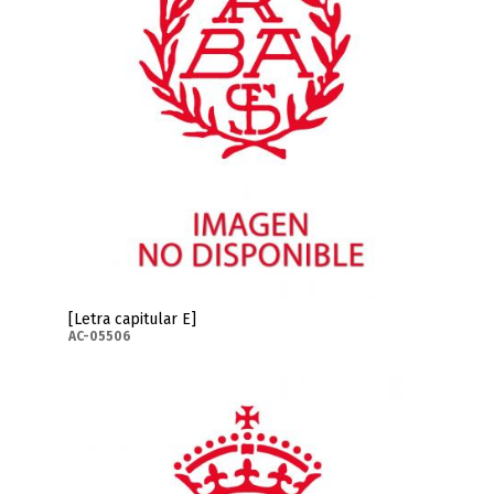
[Letra capitular E]
AC-05506