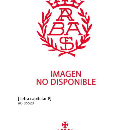
[Letra capitular F]
AC-05523