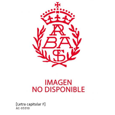
[Letra capitular F]
AC-05510