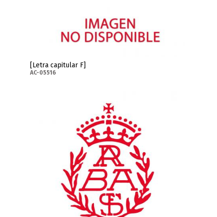
[Letra capitular F]
AC-05516