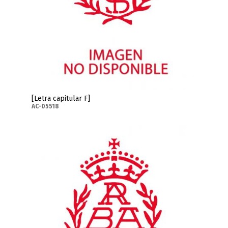
[Letra capitular F]
AC-05518