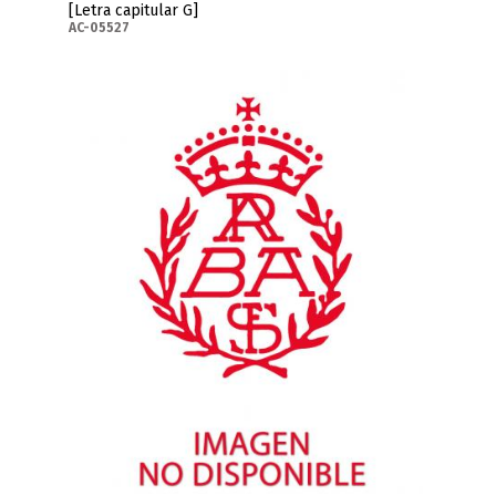
[Letra capitular G]
AC-05527