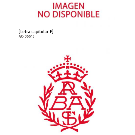
[Letra capitular F]
AC-05515