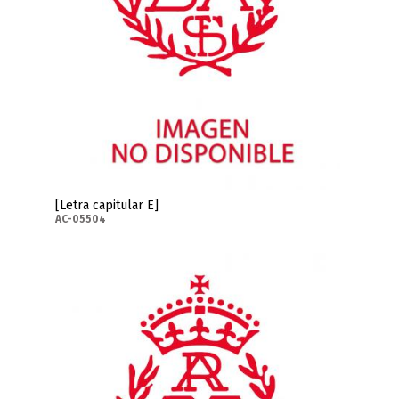
[Letra capitular E]
AC-05504