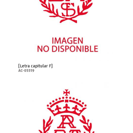
[Letra capitular F]
AC-05519