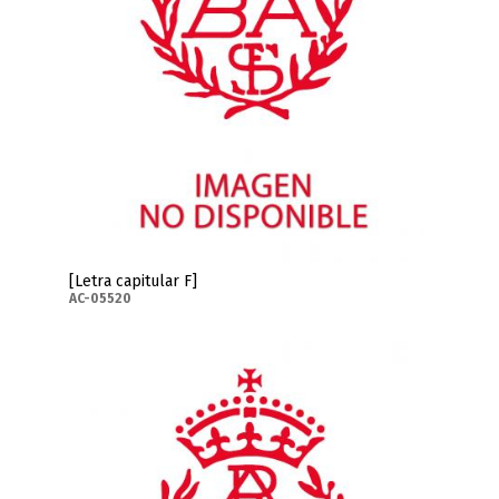
[Letra capitular F]
AC-05520