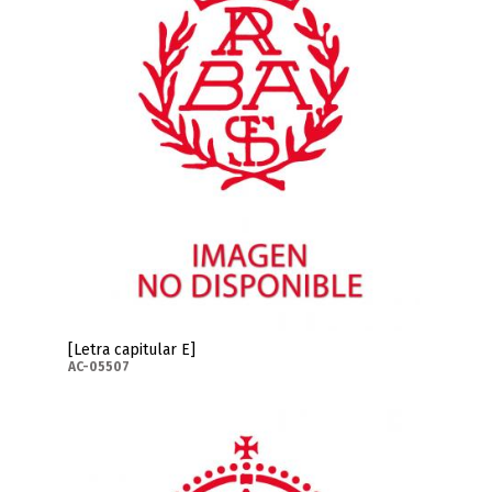
[Letra capitular E]
AC-05507