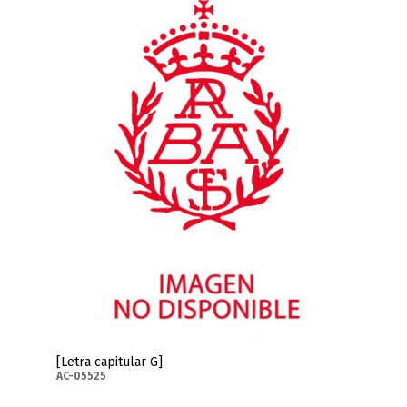
[Letra capitular G]
AC-05525