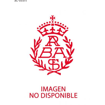
AC-05511