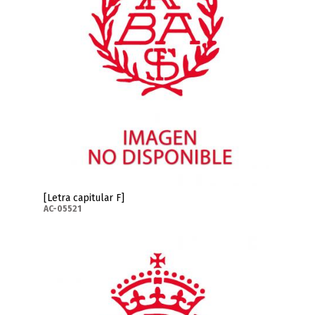
[Letra capitular F]
AC-05521