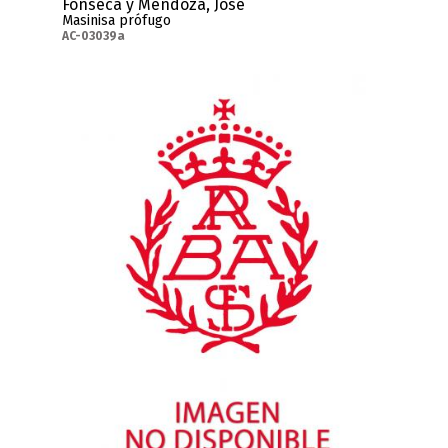
Fonseca y Mendoza, José
Masinisa prófugo
AC-03039a