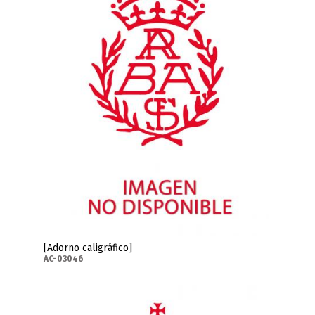
[Adorno caligráfico]
AC-03046