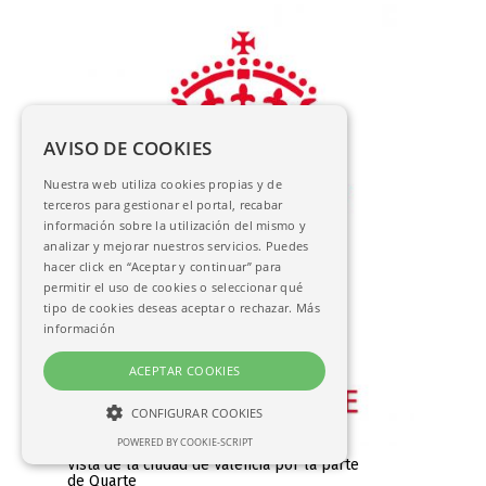
AVISO DE COOKIES
Nuestra web utiliza cookies propias y de
terceros para gestionar el portal, recabar
información sobre la utilización del mismo y
analizar y mejorar nuestros servicios. Puedes
hacer click en “Aceptar y continuar” para
permitir el uso de cookies o seleccionar qué
tipo de cookies deseas aceptar o rechazar.
Más
información
ACEPTAR COOKIES
CONFIGURAR COOKIES
POWERED BY COOKIE-SCRIPT
NECESARIAS
Vista de la ciudad de Valencia por la parte
de Quarte
ANALÍTICAS