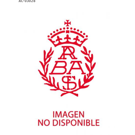
AC-03028