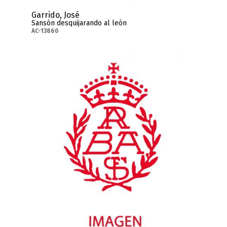
Garrido, José
Sansón desquijarando al león
AC-13860