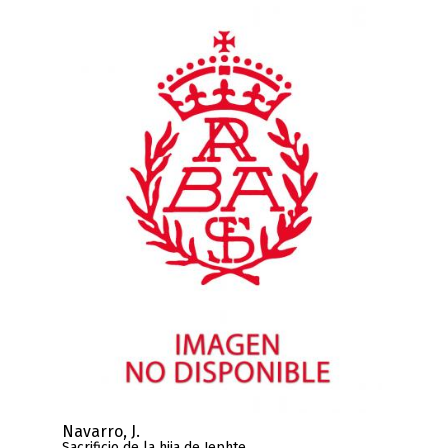
Navarro, J.
Sacrificio de la hija de Jephte