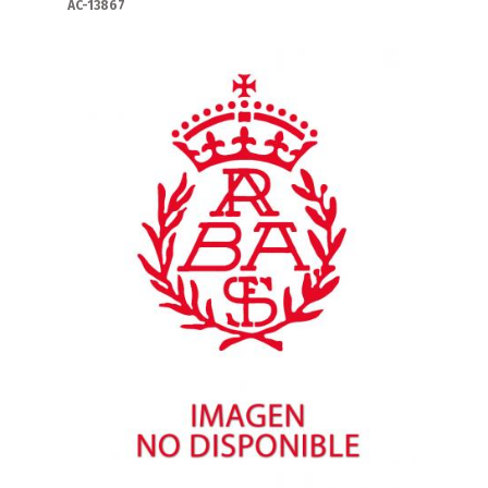
AC-13867