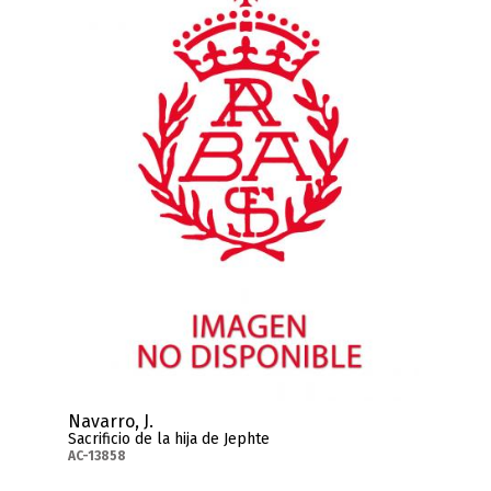
Navarro, J.
Sacrificio de la hija de Jephte
AC-13858