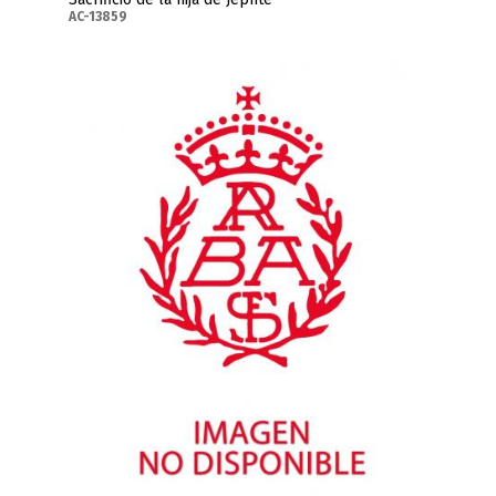
AC-13859