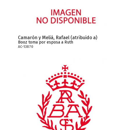
Camarón y Meliá, Rafael (atribuido a)
Booz toma por esposa a Ruth
AC-13870