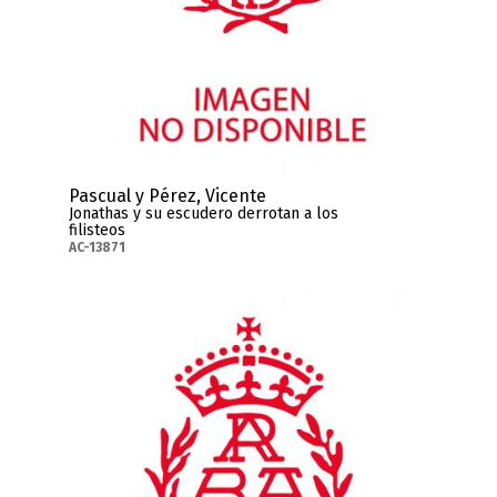
Pascual y Pérez, Vicente
Jonathas y su escudero derrotan a los
filisteos
AC-13871