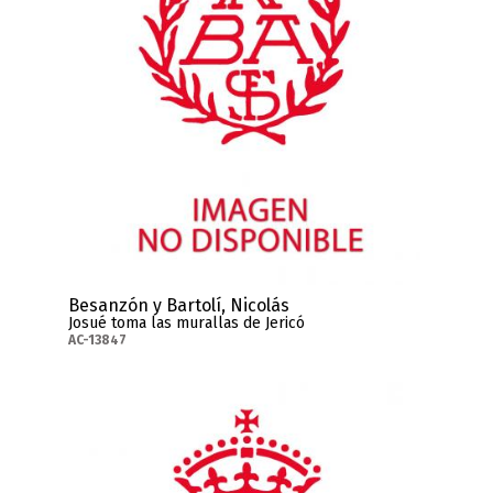
Besanzón y Bartolí, Nicolás
Josué toma las murallas de Jericó
AC-13847