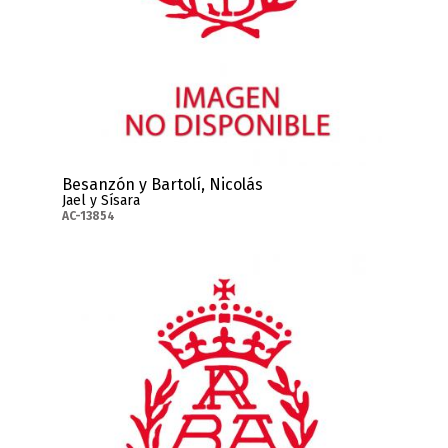
Besanzón y Bartolí, Nicolás
Jael y Sísara
AC-13854