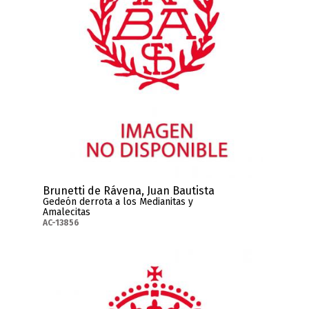
Brunetti de Rávena, Juan Bautista
Gedeón derrota a los Medianitas y
Amalecitas
AC-13856