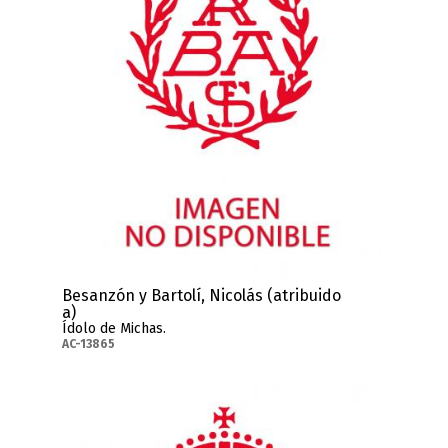
Besanzón y Bartolí, Nicolás (atribuido
a)
Ídolo de Michas.
AC-13865