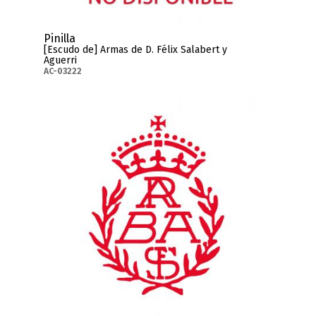
Pinilla
[Escudo de] Armas de D. Félix Salabert y
Aguerri
AC-03222