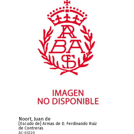
Noort, Juan de
[Escudo de] Armas de D. Ferdinando Ruiz
de Contreras
AC-03220