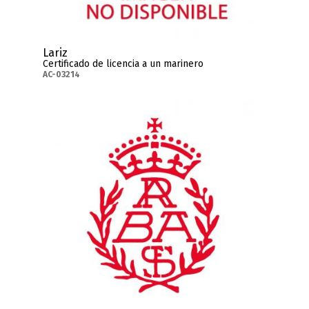
Lariz
Certificado de licencia a un marinero
AC-03214