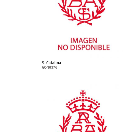
S. Catalina
AC-10376