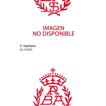
S. Gaetano
AC-10383