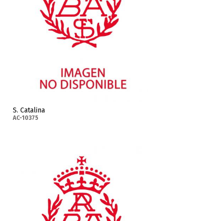
S. Catalina
AC-10375