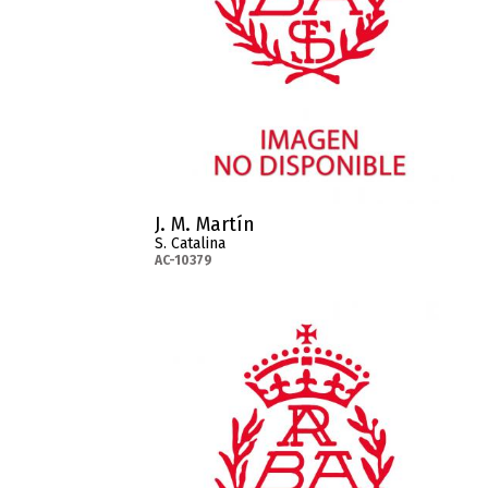
J. M. Martín
S. Catalina
AC-10379