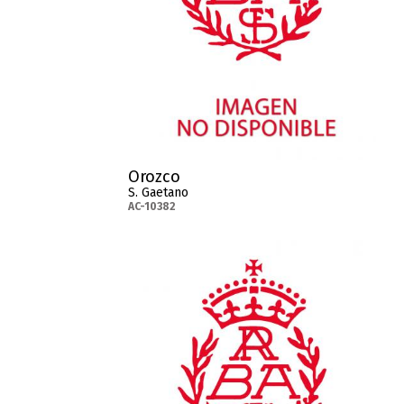
Orozco
S. Gaetano
AC-10382