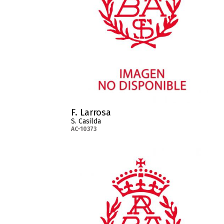
F. Larrosa
S. Casilda
AC-10373