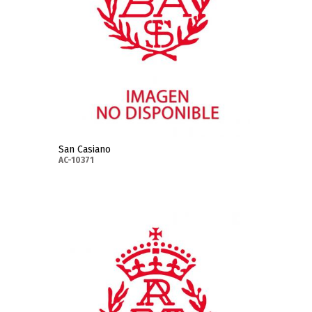
San Casiano
AC-10371