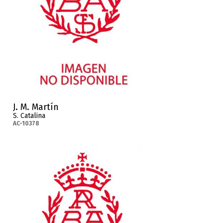
J. M. Martín
S. Catalina
AC-10378