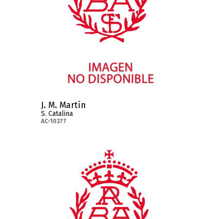
J. M. Martín
S. Catalina
AC-10377