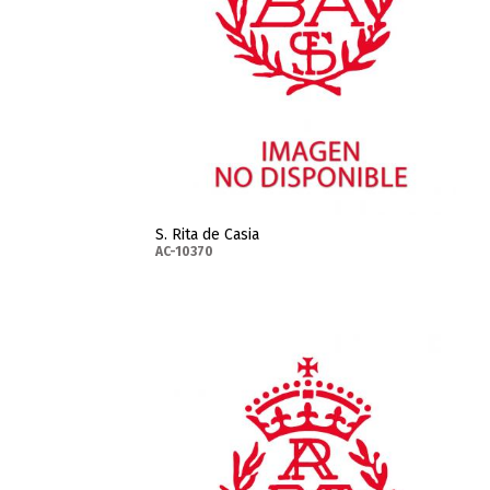
S. Rita de Casia
AC-10370