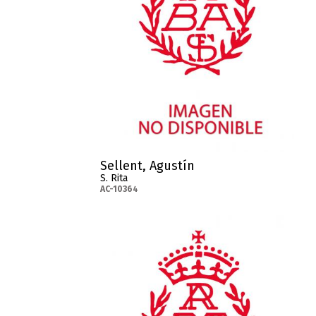
Sellent, Agustín
S. Rita
AC-10364