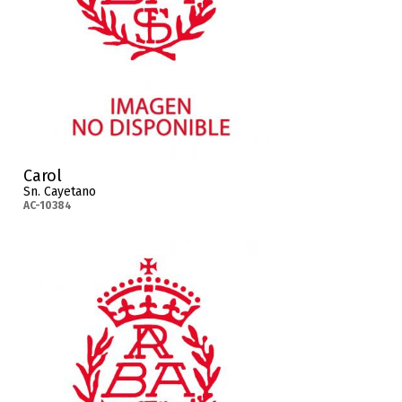
Carol
Sn. Cayetano
AC-10384