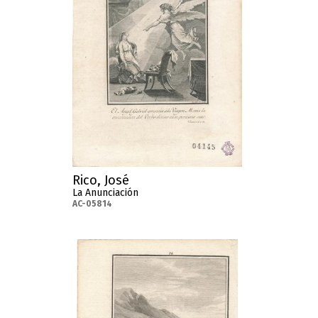
Rico, José
La Anunciación
AC-05814