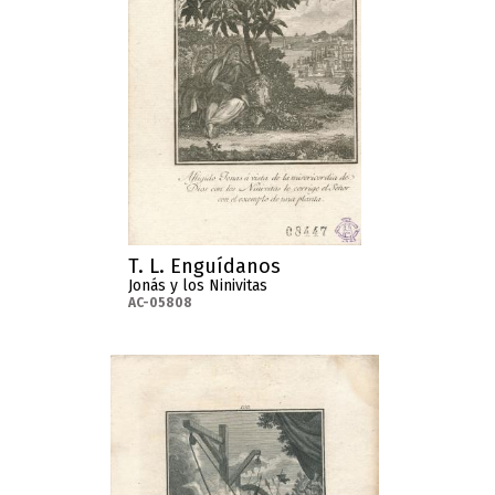
T. L. Enguídanos
Jonás y los Ninivitas
AC-05808