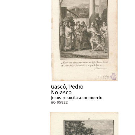
Gascó, Pedro
Nolasco
Jesús resucita a un muerto
AC-05822