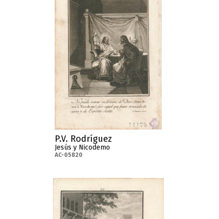
P.V. Rodríguez
Jesús y Nicodemo
AC-05820