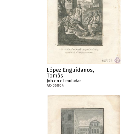
López Enguídanos,
Tomás
Job en el muladar
AC-05804