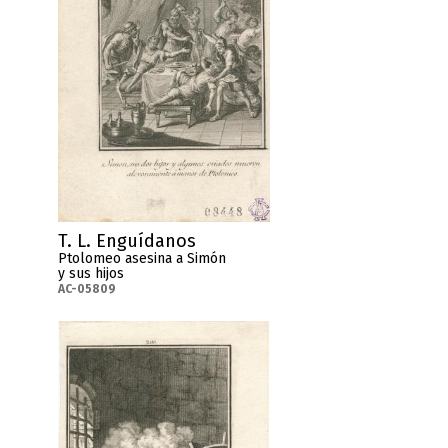
T. L. Enguídanos
Ptolomeo asesina a Simón
y sus hijos
AC-05809