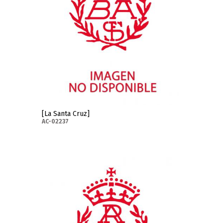
[La Santa Cruz]
AC-02237