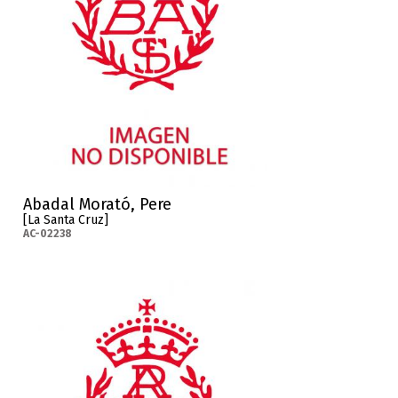
Abadal Morató, Pere
[La Santa Cruz]
AC-02238