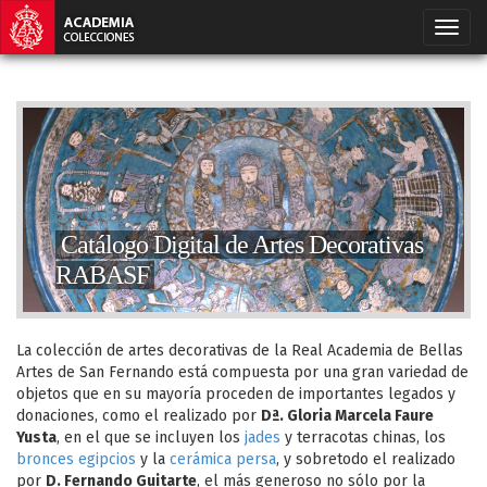
Catálogo Digital de Artes Decorativas
RABASF
La colección de artes decorativas de la Real Academia de Bellas
Artes de San Fernando está compuesta por una gran variedad de
objetos que en su mayoría proceden de importantes legados y
donaciones, como el realizado por
Dª. Gloria Marcela Faure
Yusta
, en el que se incluyen los
jades
y terracotas chinas, los
bronces egipcios
y la
cerámica persa
, y sobretodo el realizado
por
D. Fernando Guitarte
, el más generoso no sólo por la