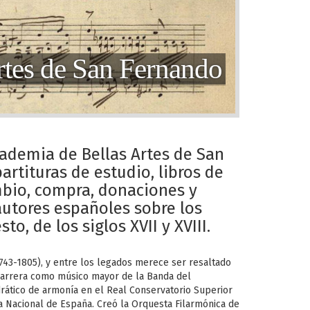
rtes de San Fernando
cademia de Bellas Artes de San
rtituras de estudio, libros de
mbio, compra, donaciones y
autores españoles sobre los
to, de los siglos XVII y XVIII.
743-1805), y entre los legados merece ser resaltado
u carrera como músico mayor de la Banda del
rático de armonía en el Real Conservatorio Superior
a Nacional de España. Creó la Orquesta Filarmónica de