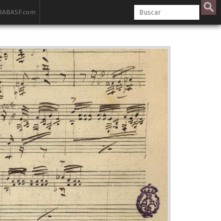
ABASF.com