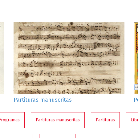
Partituras manuscritas
P
Programas
Partituras manuscritas
Partituras
Lib