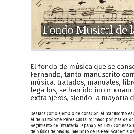
Fondo Musical de l
El fondo de música que se conse
Fernando, tanto manuscrito como
música, tratados, manuales, li
legados, se han ido incorporand
extranjeros, siendo la mayoría del
Destaca como ejemplo de donación, el manuscrito e
el de Bartolomé Pérez Casas, formado por más de dos 
Regimiento de Infantería España y en 1897 comenzó a 
de Música de Madrid, miembro de la Real Academia de 