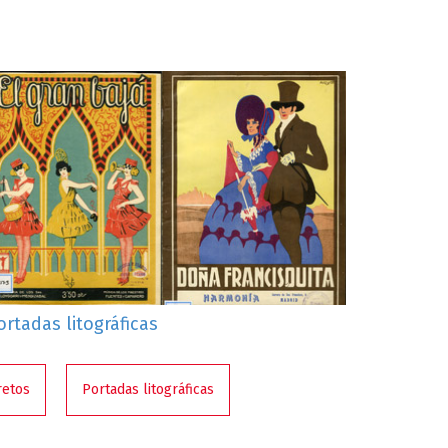
ortadas litográficas
retos
Portadas litográficas