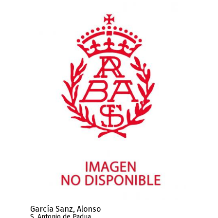
García Sanz, Alonso
S. Antonio de Padua