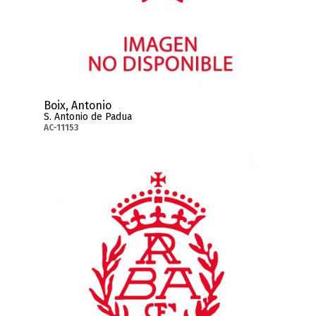
Boix, Antonio
S. Antonio de Padua
AC-11153