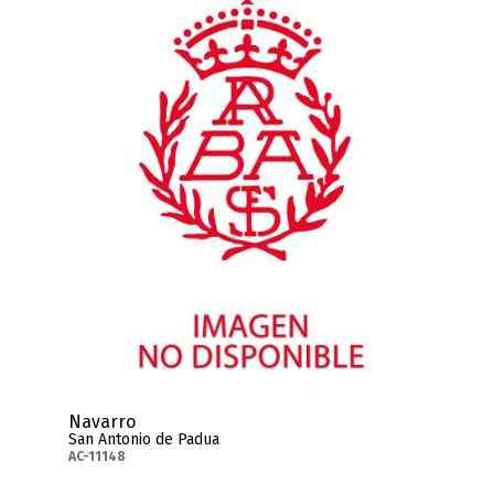
Navarro
San Antonio de Padua
AC-11148