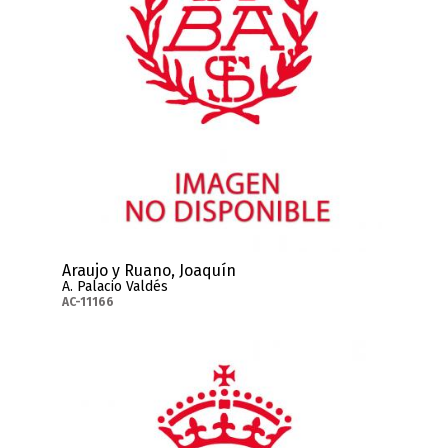
Araujo y Ruano, Joaquín
A. Palacio Valdés
AC-11166