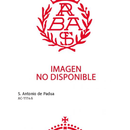
S. Antonio de Padua
AC-11146