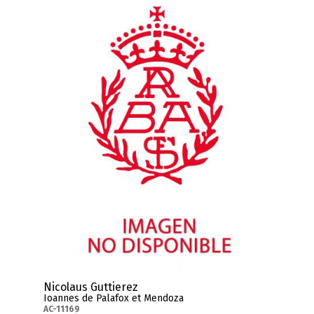
Nicolaus Guttierez
Ioannes de Palafox et Mendoza
AC-11169