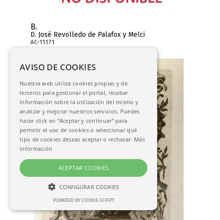
B.
D. José Revolledo de Palafox y Melci
AC-11171
AVISO DE COOKIES
Nuestra web utiliza cookies propias y de
terceros para gestionar el portal, recabar
información sobre la utilización del mismo y
analizar y mejorar nuestros servicios. Puedes
hacer click en “Aceptar y continuar” para
permitir el uso de cookies o seleccionar qué
tipo de cookies deseas aceptar o rechazar.
Más
información
ACEPTAR COOKIES
CONFIGURAR COOKIES
POWERED BY COOKIE-SCRIPT
NECESARIAS
ANALÍTICAS