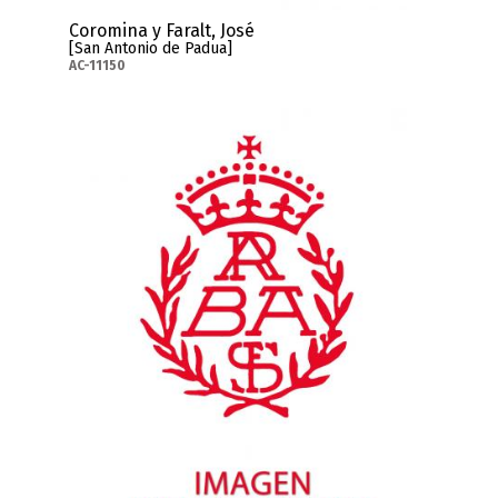
Coromina y Faralt, José
[San Antonio de Padua]
AC-11150