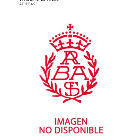
AC-11149