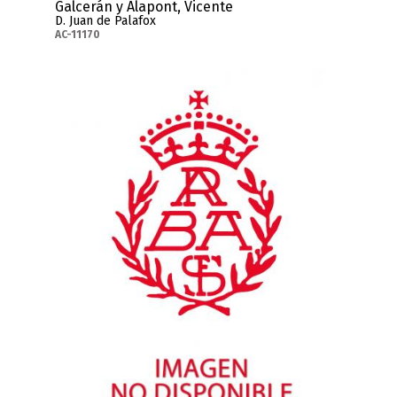
Galcerán y Alapont, Vicente
D. Juan de Palafox
AC-11170