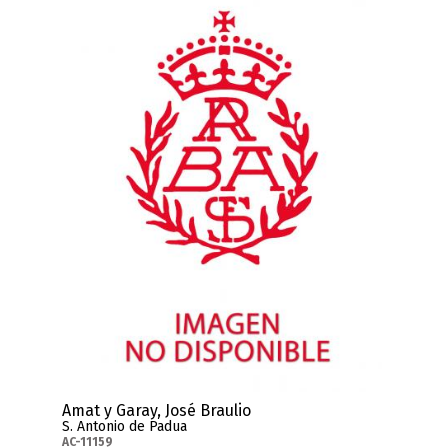
Amat y Garay, José Braulio
S. Antonio de Padua
AC-11159