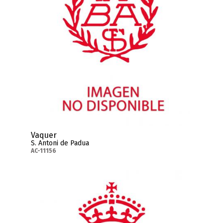
Vaquer
S. Antoni de Padua
AC-11156