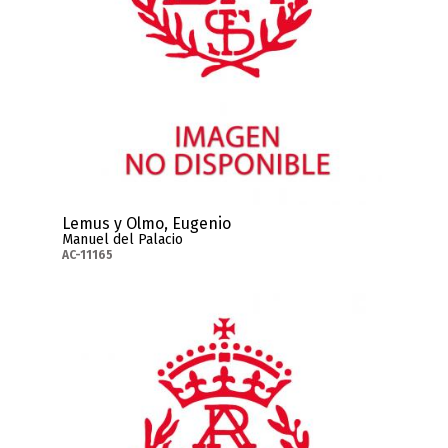
Lemus y Olmo, Eugenio
Manuel del Palacio
AC-11165