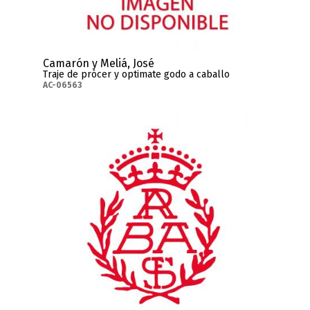
Camarón y Meliá, José
Traje de prócer y optimate godo a caballo
AC-06563