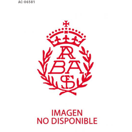
AC-06581