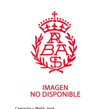
Camarón y Meliá, José