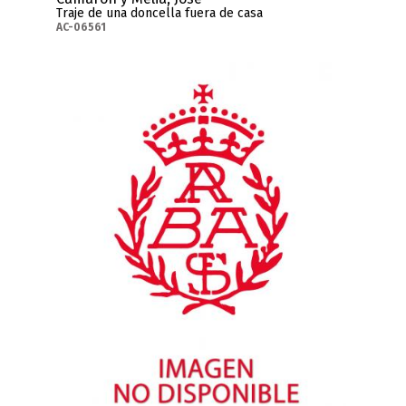
Traje de una doncella fuera de casa
AC-06561