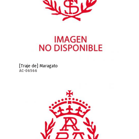
[Traje de] Maragato
AC-06566