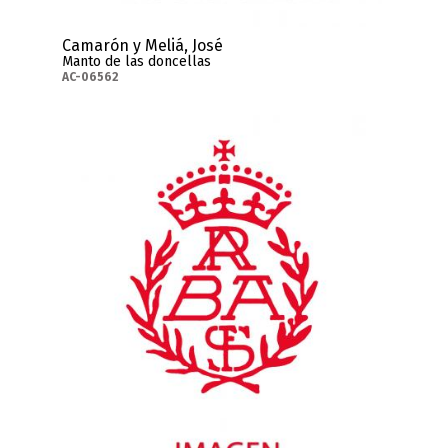
Camarón y Meliá, José
Manto de las doncellas
AC-06562