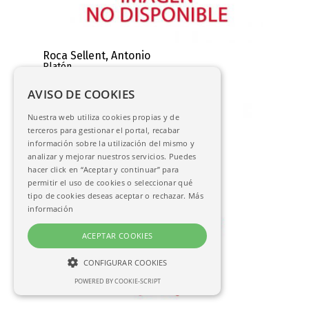
Roca Sellent, Antonio
Platón
AC-06584
AVISO DE COOKIES
Nuestra web utiliza cookies propias y de
terceros para gestionar el portal, recabar
información sobre la utilización del mismo y
analizar y mejorar nuestros servicios. Puedes
hacer click en “Aceptar y continuar” para
permitir el uso de cookies o seleccionar qué
tipo de cookies deseas aceptar o rechazar.
Más
información
ACEPTAR COOKIES
CONFIGURAR COOKIES
POWERED BY COOKIE-SCRIPT
NECESARIAS
ANALÍTICAS