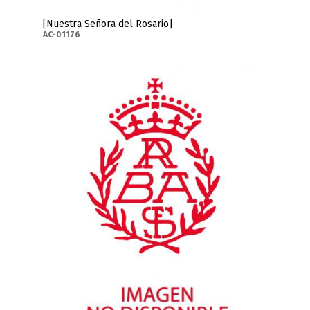
[Nuestra Señora del Rosario]
AC-01176