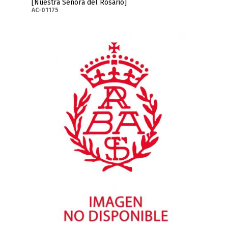
[Nuestra Señora del Rosario]
AC-01175