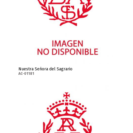
Nuestra Señora del Sagrario
AC-01181