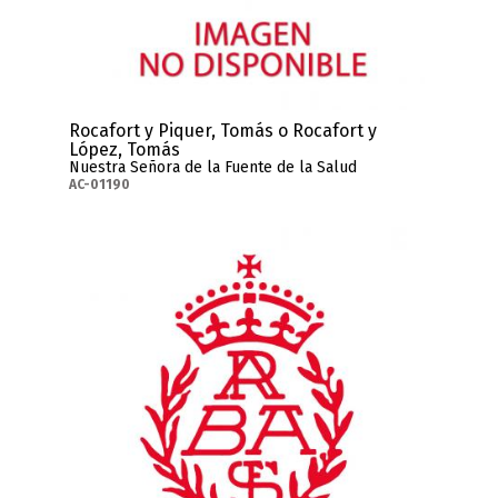
Rocafort y Piquer, Tomás o Rocafort y
López, Tomás
Nuestra Señora de la Fuente de la Salud
AC-01190