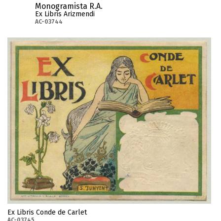
Monogramista R.A.
Ex Libris Arizmendi
AC-03744
Ex Libris Conde de Carlet
AC-03745