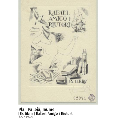
Pla i Pallejà, Jaume
[Ex libris] Rafael Amigo i Riutort
AC-03743