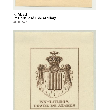
R. Abad
Ex Libris José I. de Arrillaga
AC-03747