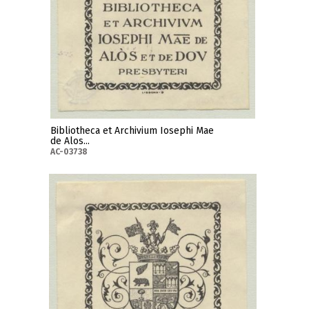
Bibliotheca et Archivium Iosephi Mae
de Alos...
AC-03738