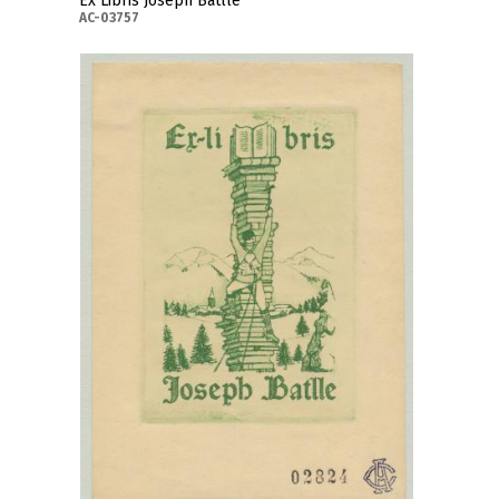
Ex Libris Joseph Batlle
AC-03757