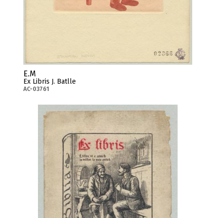
E.M
Ex Libris J. Batlle
AC-03761