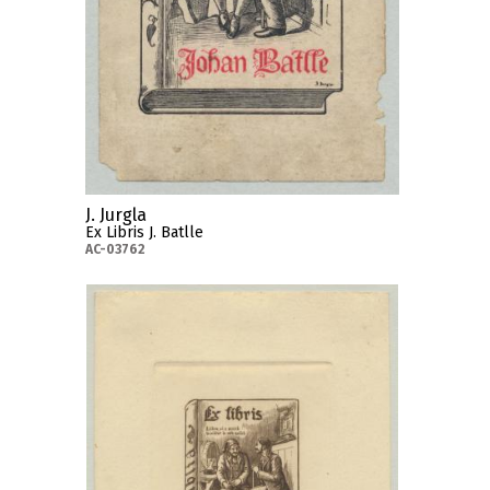
J. Jurgla
Ex Libris J. Batlle
AC-03762