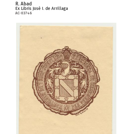
R. Abad
Ex Libris José I. de Arrillaga
AC-03746