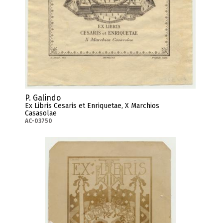
P. Galindo
Ex Libris Cesaris et Enriquetae, X Marchios
Casasolae
AC-03750