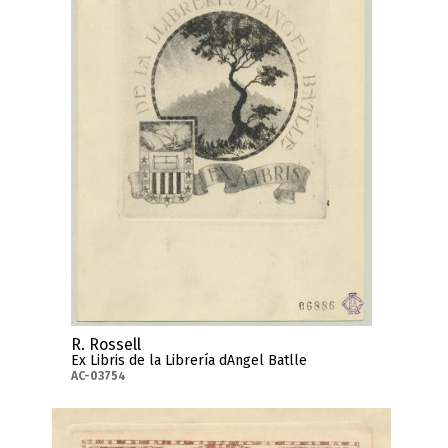
R. Rossell
Ex Libris de la Librería dAngel Batlle
AC-03754