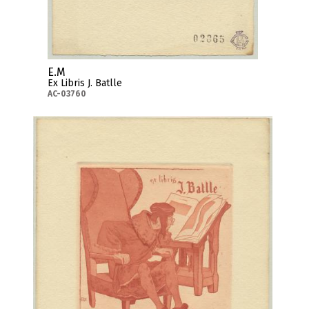
E.M
Ex Libris J. Batlle
AC-03760