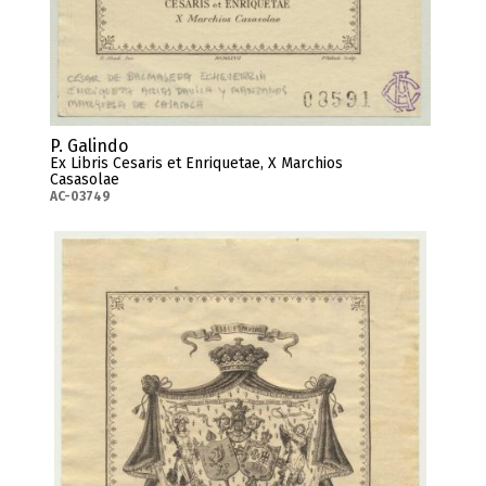
P. Galindo
Ex Libris Cesaris et Enriquetae, X Marchios
Casasolae
AC-03749