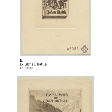
B.
Ex Libris J. Batlle
AC-03763