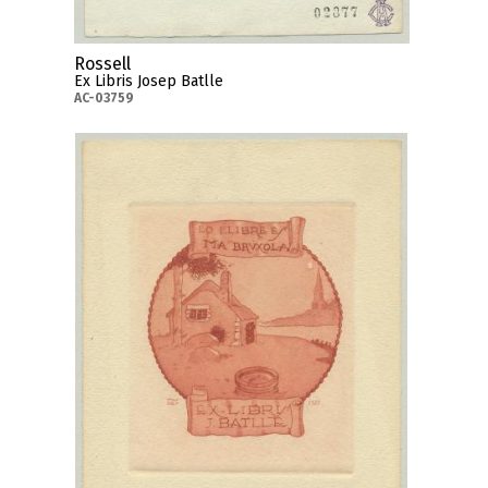
Rossell
Ex Libris Josep Batlle
AC-03759