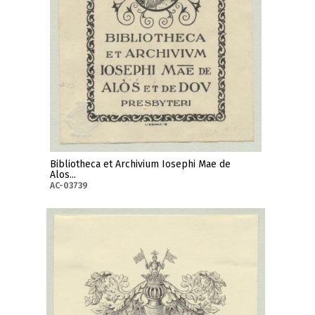
Bibliotheca et Archivium Iosephi Mae de
Alos...
AC-03739