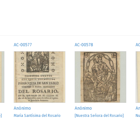
AC-00577
AC-00578
A
Anónimo
Anónimo
A
o]
María Santísima del Rosario
[Nuestra Señora del Rosario]
Nu