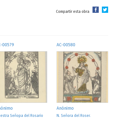
Compartir esta obra
C-00579
AC-00580
nónimo
Anónimo
estra Señopa del Rosario
N. Señora del Roser.