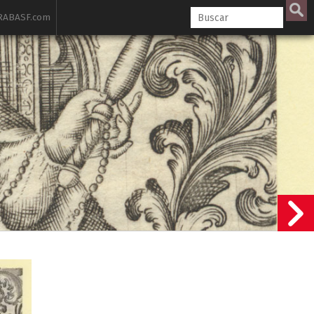
ABASF.com