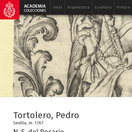
Inicio
Arquitectura
Escultura
Pintura
Tortolero, Pedro
Sevilla, m. 1767