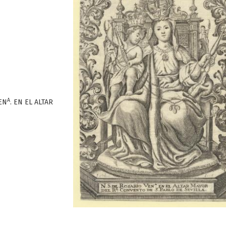
A
VEN
. EN EL ALTAR