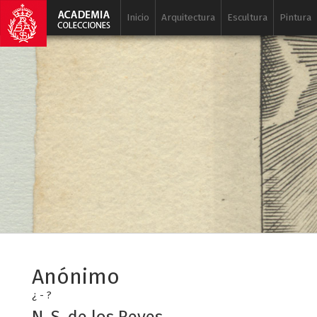
Inicio
Arquitectura
Escultura
Pintura
Anónimo
¿ - ?