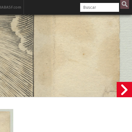
ABASF.com