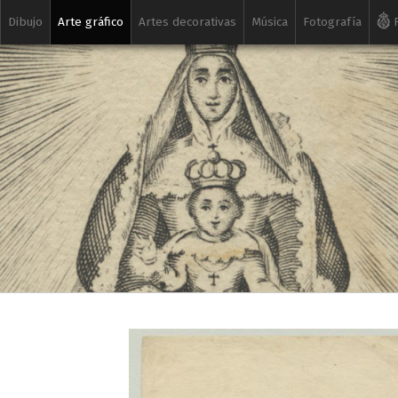
Dibujo
Arte gráfico
Artes decorativas
Música
Fotografía
R