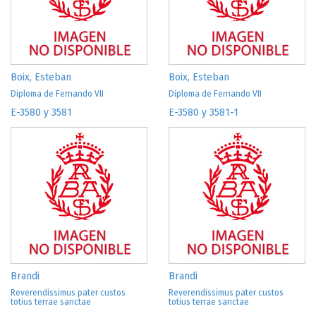
Boix, Esteban
Boix, Esteban
Diploma de Fernando VII
Diploma de Fernando VII
E-3580 y 3581
E-3580 y 3581-1
Brandi
Brandi
Reverendissimus pater custos
Reverendissimus pater custos
totius terrae sanctae
totius terrae sanctae