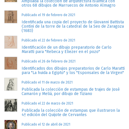
Ampliada la colección de arquitectura islámica con
otros 68 dibujos de Marruecos de Antonio Almagro
Publicado el 19 de febrero de 2021
Identificada una copia del proyecto de Giovanni Battista
Contini de la torre de la catedral de la Seo de Zaragoza
(1683)
Publicado el 22 de febrero de 2021
Identificación de un dibujo preparatorio de Carlo
Maratti para "Rebeca y Eliezer en el pozo"
Publicado el 26 de febrero de 2021
Identificados dos dibujos preparatorios de Carlo Maratti
para "La huida a Egipto" y los "Esponsales de la Virgen"
Publicado el 11 de marzo de 2021
Publicada la colección de estampas de trajes de José
Camarón y Meliá, por dibujo de Tiziano
Publicado el 22 de marzo de 2021
Publicada la colección de estampas que ilustraron la
4ª edición del Quijote de Cervantes
Publicado el 12 de abril de 2021