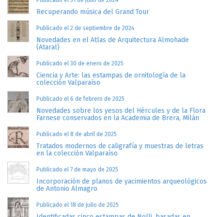
Publicado el 31 de julio de 2024
Recuperando música del Grand Tour
Publicado el 2 de septiembre de 2024
Novedades en el Atlas de Arquitectura Almohade
(Ataral)
Publicado el 30 de enero de 2025
Ciencia y Arte: las estampas de ornitología de la
colección Valparaíso
Publicado el 6 de febrero de 2025
Novedades sobre los yesos del Hércules y de la Flora
Farnese conservados en la Academia de Brera, Milán
Publicado el 8 de abril de 2025
Tratados modernos de caligrafía y muestras de letras
en la colección Valparaíso
Publicado el 7 de mayo de 2025
Incorporación de planos de yacimientos arqueológicos
de Antonio Almagro
Publicado el 18 de julio de 2025
Identificadas cinco estampas de Nolli, basadas en