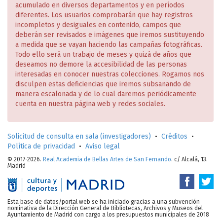
acumulado en diversos departamentos y en períodos
diferentes. Los usuarios comprobarán que hay registros
incompletos y desiguales en contenido, campos que
deberán ser revisados e imágenes que iremos sustituyendo
a medida que se vayan haciendo las campañas fotográficas.
Todo ello será un trabajo de meses y quizá de años que
deseamos no demore la accesibilidad de las personas
interesadas en conocer nuestras colecciones. Rogamos nos
disculpen estas deficiencias que iremos subsanando de
manera escalonada y de lo cual daremos periódicamente
cuenta en nuestra página web y redes sociales.
Solicitud de consulta en sala (investigadores)
•
Créditos
•
Política de privacidad
•
Aviso legal
© 2017-2026.
Real Academia de Bellas Artes de San Fernando
. c/ Alcalá, 13.
Madrid
Esta base de datos/portal web se ha iniciado gracias a una subvención
nominativa de la Dirección General de Bibliotecas, Archivos y Museos del
Ayuntamiento de Madrid con cargo a los presupuestos municipales de 2018