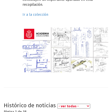
recopilación.
Ir a la colección
Histórico de noticias
Página 1 de
18