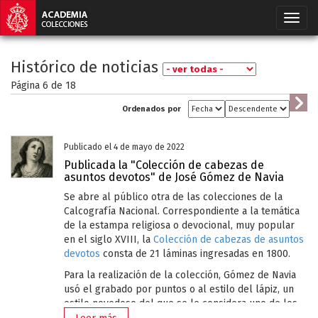
Histórico de noticias
Página 6 de
18
Ordenados por
Publicado el 4 de mayo de 2022
Publicada la "Colección de cabezas de
asuntos devotos" de José Gómez de Navia
Se abre al público otra de las colecciones de la
Calcografía Nacional. Correspondiente a la temática
de la estampa religiosa o devocional, muy popular
en el siglo XVIII, la
Colección de cabezas de asuntos
devotos
consta de 21 láminas ingresadas en 1800.
Para la realización de la colección, Gómez de Navia
usó el grabado por puntos o al estilo del lápiz, un
estilo novedoso del que se le considera uno de los
introductores en España.