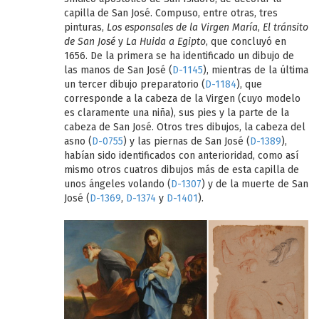
capilla de San José. Compuso, entre otras, tres
pinturas,
Los esponsales de la Virgen María
,
El tránsito
de San José
y
La Huida a Egipto
, que concluyó en
1656. De la primera se ha identificado un dibujo de
las manos de San José (
D-1145
), mientras de la última
un tercer dibujo preparatorio (
D-1184
), que
corresponde a la cabeza de la Virgen (cuyo modelo
es claramente una niña), sus pies y la parte de la
cabeza de San José. Otros tres dibujos, la cabeza del
asno (
D-0755
) y las piernas de San José (
D-1389
),
habían sido identificados con anterioridad, como así
mismo otros cuatros dibujos más de esta capilla de
unos ángeles volando (
D-1307
) y de la muerte de San
José (
D-1369
,
D-1374
y
D-1401
).