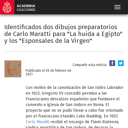
Identificados dos dibujos preparatorios
de Carlo Maratti para "La huida a Egipto"
y los "Esponsales de la Virgen"
Compartir esta noticia
Publicado el 26 de febrero de
2021
Con motivo de la canonización de San Isidro Labrador
en 1622, Gregorio XV concedió permiso a las
Franciscanos descalzos españoles que fundasen el
convento e iglesia de San Isidoro en Roma. El
proyecto que no se pudo llevar a cabo fue retomado
por el franciscano irlandés Luke Wadding. En 1652
Carlo Maratti
recibió el encargo de Flavio Alaleona,
síndico apostólico de San Isidoro, de decorar la