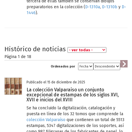
tercera de ellas también se conservan dibujos
preparatorios en la colección (
D-1310a
,
D-1310b
y
D-
1446
).
Histórico de noticias
Página 1 de
18
Ordenados por
Publicado el 15 de diciembre de 2025
La colección Valparaíso un conjunto
excepcional de estampas de los siglos XVI,
XVII e inicios del XVIII
Se ha concluido la digitalización, catalogación y
puesta en línea de los 32 tomos que comprende la
colección Valparaíso
que contienen un total de 5513
estampas, 5347 digitalizaciones de los soportes, así
como 987 filigranas de los fabricantes de papel, lo