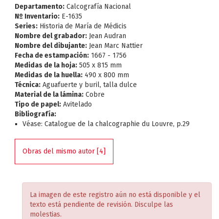
Departamento:
Calcografía Nacional
Nº Inventario:
E-1635
Series:
Historia de María de Médicis
Nombre del grabador:
Jean Audran
Nombre del dibujante:
Jean Marc Nattier
Fecha de estampación:
1667 - 1756
Medidas de la hoja:
505 x 815 mm
Medidas de la huella:
490 x 800 mm
Técnica:
Aguafuerte y buril, talla dulce
Material de la lámina:
Cobre
Tipo de papel:
Avitelado
Bibliografía:
Véase: Catalogue de la chalcographie du Louvre, p.29
Obras del mismo autor [4]
La imagen de este registro aún no está disponible y el
texto está pendiente de revisión. Disculpe las
molestias.