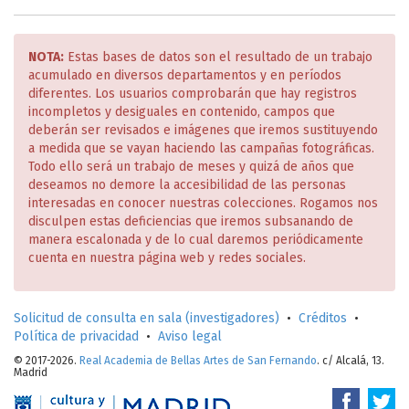
NOTA:
Estas bases de datos son el resultado de un trabajo
acumulado en diversos departamentos y en períodos
diferentes. Los usuarios comprobarán que hay registros
incompletos y desiguales en contenido, campos que
deberán ser revisados e imágenes que iremos sustituyendo
a medida que se vayan haciendo las campañas fotográficas.
Todo ello será un trabajo de meses y quizá de años que
deseamos no demore la accesibilidad de las personas
interesadas en conocer nuestras colecciones. Rogamos nos
disculpen estas deficiencias que iremos subsanando de
manera escalonada y de lo cual daremos periódicamente
cuenta en nuestra página web y redes sociales.
Solicitud de consulta en sala (investigadores)
•
Créditos
•
Política de privacidad
•
Aviso legal
© 2017-2026.
Real Academia de Bellas Artes de San Fernando
. c/ Alcalá, 13.
Madrid