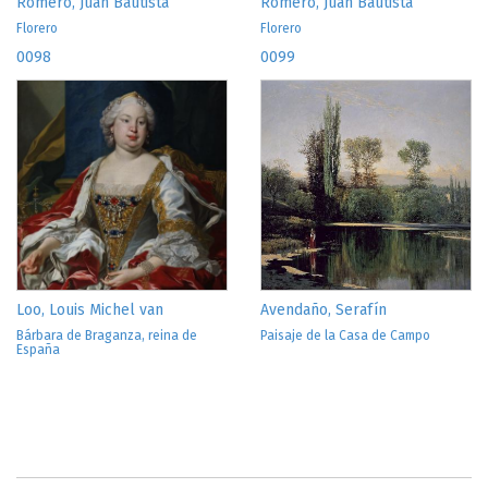
Romero, Juan Bautista
Romero, Juan Bautista
Florero
Florero
0098
0099
Loo, Louis Michel van
Avendaño, Serafín
Bárbara de Braganza, reina de
Paisaje de la Casa de Campo
España