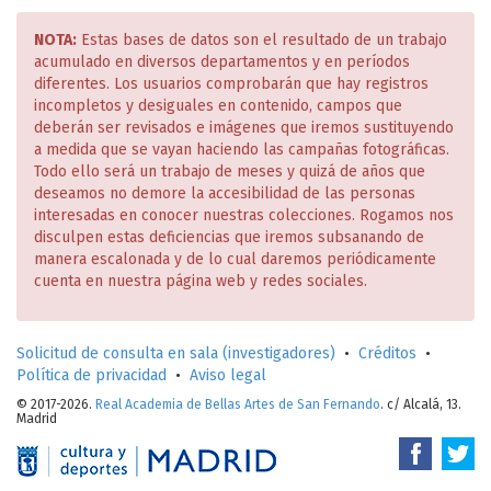
NOTA:
Estas bases de datos son el resultado de un trabajo
acumulado en diversos departamentos y en períodos
diferentes. Los usuarios comprobarán que hay registros
incompletos y desiguales en contenido, campos que
deberán ser revisados e imágenes que iremos sustituyendo
a medida que se vayan haciendo las campañas fotográficas.
Todo ello será un trabajo de meses y quizá de años que
deseamos no demore la accesibilidad de las personas
interesadas en conocer nuestras colecciones. Rogamos nos
disculpen estas deficiencias que iremos subsanando de
manera escalonada y de lo cual daremos periódicamente
cuenta en nuestra página web y redes sociales.
Solicitud de consulta en sala (investigadores)
•
Créditos
•
Política de privacidad
•
Aviso legal
© 2017-2026.
Real Academia de Bellas Artes de San Fernando
. c/ Alcalá, 13.
Madrid