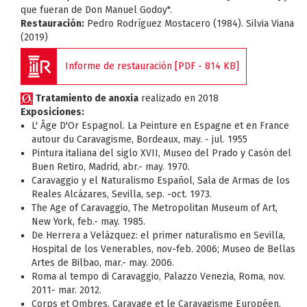
que fueran de Don Manuel Godoy".
Restauración:
Pedro Rodríguez Mostacero (1984). Silvia Viana
(2019)
Informe de restauración [PDF - 814 KB]
Tratamiento de anoxia
realizado en 2018
Exposiciones:
L' Âge D'Or Espagnol. La Peinture en Espagne et en France
autour du Caravagisme, Bordeaux, may. - jul. 1955
Pintura italiana del siglo XVII, Museo del Prado y Casón del
Buen Retiro, Madrid, abr.- may. 1970.
Caravaggio y el Naturalismo Español, Sala de Armas de los
Reales Alcázares, Sevilla, sep. -oct. 1973.
The Age of Caravaggio, The Metropolitan Museum of Art,
New York, feb.- may. 1985.
De Herrera a Velázquez: el primer naturalismo en Sevilla,
Hospital de los Venerables, nov-feb. 2006; Museo de Bellas
Artes de Bilbao, mar.- may. 2006.
Roma al tempo di Caravaggio, Palazzo Venezia, Roma, nov.
2011- mar. 2012.
Corps et Ombres. Caravage et le Caravagisme Européen,