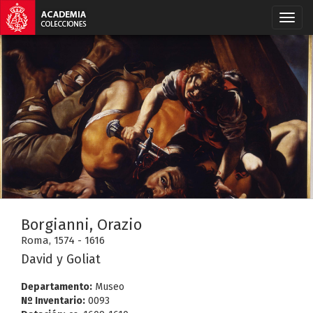
Borgianni, Orazio
Roma, 1574 - 1616
David y Goliat
Departamento:
Museo
Nº Inventario:
0093