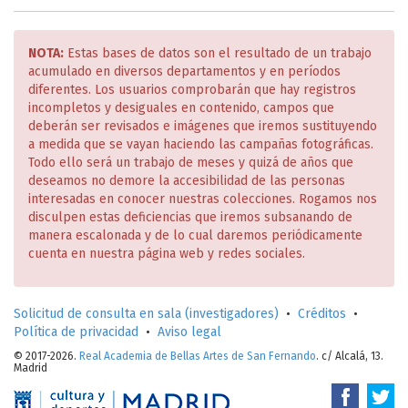
NOTA:
Estas bases de datos son el resultado de un trabajo
acumulado en diversos departamentos y en períodos
diferentes. Los usuarios comprobarán que hay registros
incompletos y desiguales en contenido, campos que
deberán ser revisados e imágenes que iremos sustituyendo
a medida que se vayan haciendo las campañas fotográficas.
Todo ello será un trabajo de meses y quizá de años que
deseamos no demore la accesibilidad de las personas
interesadas en conocer nuestras colecciones. Rogamos nos
disculpen estas deficiencias que iremos subsanando de
manera escalonada y de lo cual daremos periódicamente
cuenta en nuestra página web y redes sociales.
Solicitud de consulta en sala (investigadores)
•
Créditos
•
Política de privacidad
•
Aviso legal
© 2017-2026.
Real Academia de Bellas Artes de San Fernando
. c/ Alcalá, 13.
Madrid