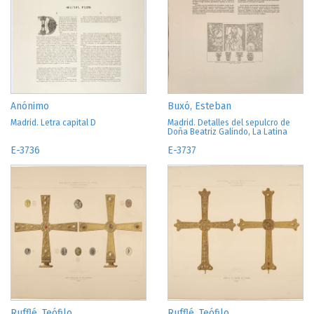
Anónimo
Buxó, Esteban
Madrid. Letra capital D
Madrid. Detalles del sepulcro de
Doña Beatriz Galindo, La Latina
E-3736
E-3737
Rufflé, Teófilo
Rufflé, Teófilo