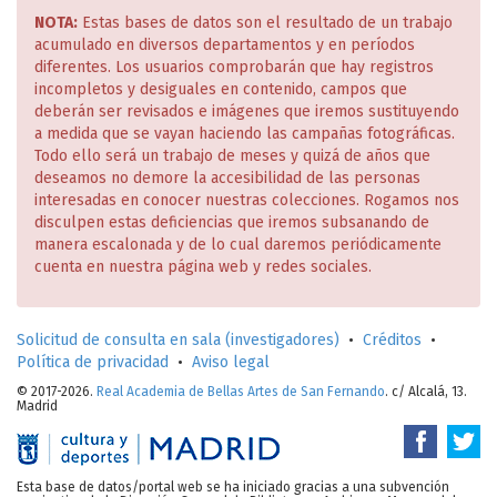
NOTA:
Estas bases de datos son el resultado de un trabajo
acumulado en diversos departamentos y en períodos
diferentes. Los usuarios comprobarán que hay registros
incompletos y desiguales en contenido, campos que
deberán ser revisados e imágenes que iremos sustituyendo
a medida que se vayan haciendo las campañas fotográficas.
Todo ello será un trabajo de meses y quizá de años que
deseamos no demore la accesibilidad de las personas
interesadas en conocer nuestras colecciones. Rogamos nos
disculpen estas deficiencias que iremos subsanando de
manera escalonada y de lo cual daremos periódicamente
cuenta en nuestra página web y redes sociales.
Solicitud de consulta en sala (investigadores)
•
Créditos
•
Política de privacidad
•
Aviso legal
© 2017-2026.
Real Academia de Bellas Artes de San Fernando
. c/ Alcalá, 13.
Madrid
Esta base de datos/portal web se ha iniciado gracias a una subvención