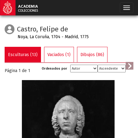
Castro, Felipe de
Noya, La Coruña, 1704 - Madrid, 1775
Esculturas (13)
Vaciados (1)
Dibujos (86)
Ordenados por
Página 1 de
1