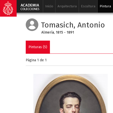
Inicio
Arquitectura
Escultura
Pintura
Tomasich, Antonio
Almería, 1815 - 1891
Pinturas (5)
Página 1 de
1