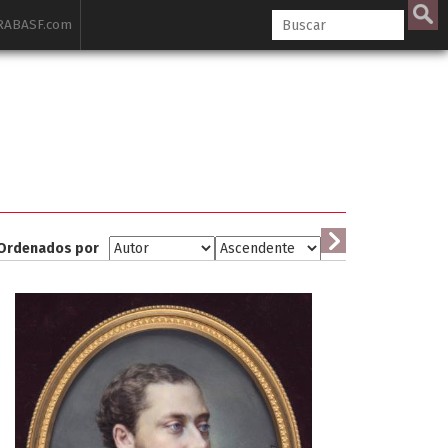
ABASF.com
Ordenados por