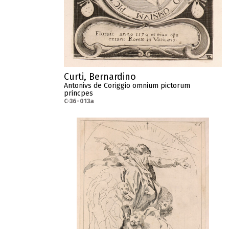
Curti, Bernardino
Antonivs de Coriggio omnium pictorum
princpes
C-36-013a