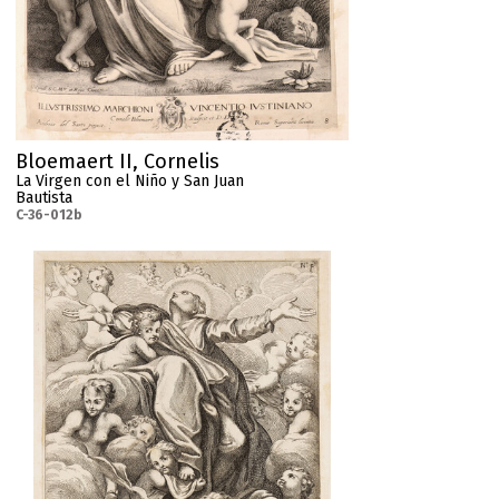
Bloemaert II, Cornelis
La Virgen con el Niño y San Juan
Bautista
C-36-012b