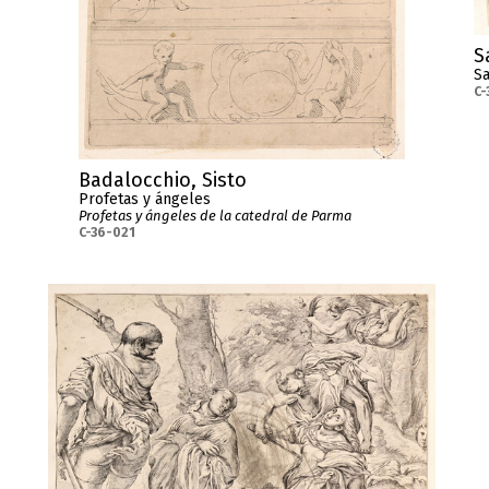
S
Sa
C-
Badalocchio, Sisto
Profetas y ángeles
Profetas y ángeles de la catedral de Parma
C-36-021