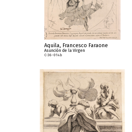
Aquila, Francesco Faraone
Asunción de la Virgen
C-36-014b