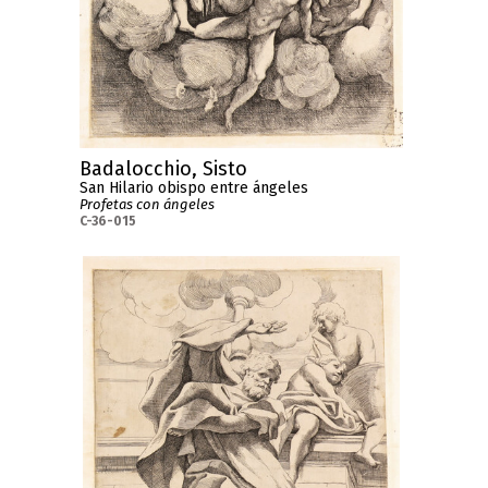
Badalocchio, Sisto
San Hilario obispo entre ángeles
Profetas con ángeles
C-36-015