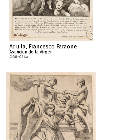
Aquila, Francesco Faraone
Asunción de la Virgen
C-36-014a