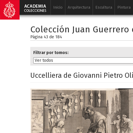
Inicio
Arquitectura
Escultura
Pintura
Colección Juan Guerrero 
Página 43 de
184
Filtrar por tomos:
Uccelliera de Giovanni Pietro Ol