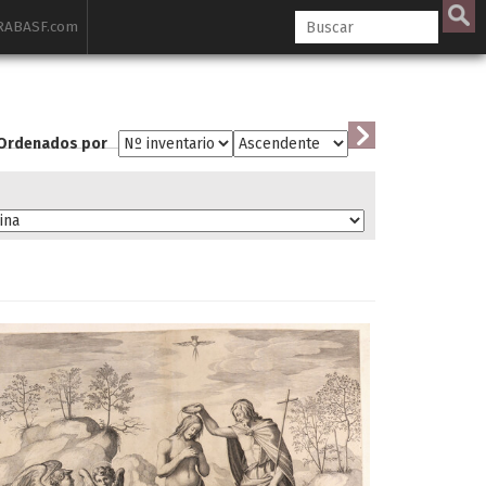
ABASF.com
Ordenados por