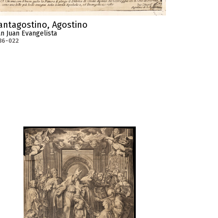
antagostino, Agostino
n Juan Evangelista
36-022