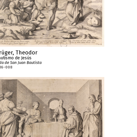
rüger, Theodor
utismo de Jesús
da de San Juan Bautista
36-008