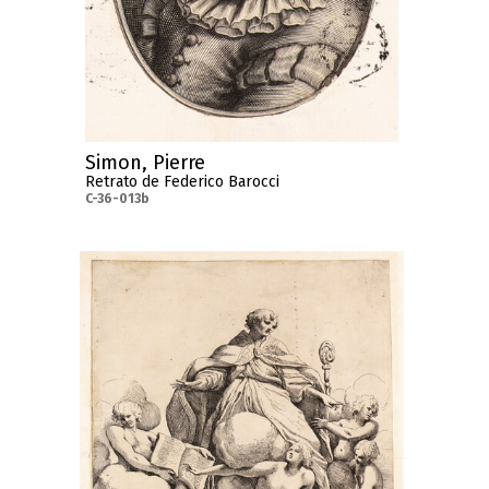
Simon, Pierre
Retrato de Federico Barocci
C-36-013b