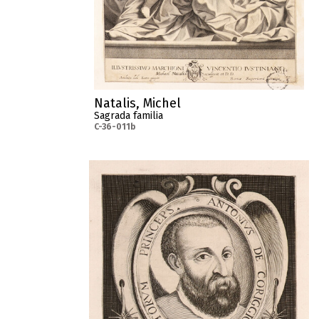
Natalis, Michel
Sagrada familia
C-36-011b