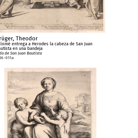
rüger, Theodor
lomé entrega a Herodes la cabeza de San Juan
utista en una bandeja
da de San Juan Bautista
36-011a