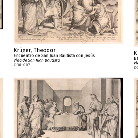
Krüger, Theodor
K
Encuentro de San Juan Bautista con Jesús
Ba
Vida de San Juan Bautista
Vi
C-36-007
C-