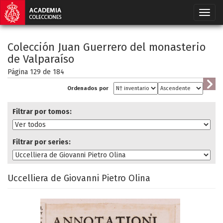
Colección Juan Guerrero del monasterio
de Valparaíso
Página 129 de
184
Ordenados por
Filtrar por tomos:
Filtrar por series:
Uccelliera de Giovanni Pietro Olina