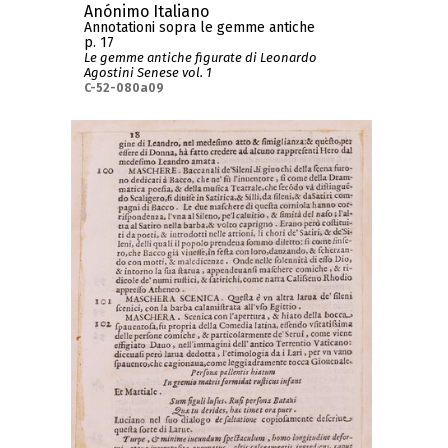
Anónimo Italiano
Annotationi sopra le gemme antiche
p. 17
Le gemme antiche figurate di Leonardo
Agostini Senese vol. 1
C-52-080a09