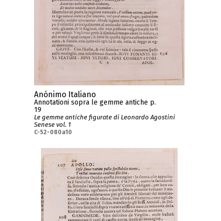
Anónimo Italiano
Annotationi sopra le gemme antiche p.
19
Le gemme antiche figurate di Leonardo Agostini
Senese vol. 1
C-52-080a10