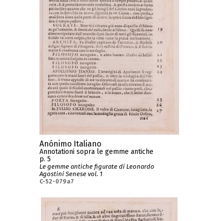
Anónimo Italiano
Annotationi sopra le gemme antiche
p. 5
Le gemme antiche figurate di Leonardo
Agostini Senese vol. 1
C-52-079a7