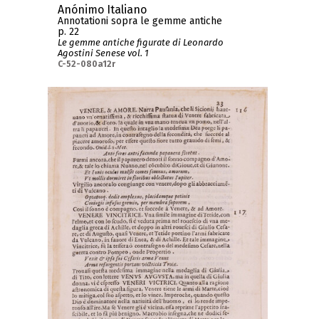
Anónimo Italiano
Annotationi sopra le gemme antiche
p. 22
Le gemme antiche figurate di Leonardo
Agostini Senese vol. 1
C-52-080a12r