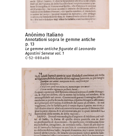
Anónimo Italiano
Annotationi sopra le gemme antiche
p. 13
Le gemme antiche figurate di Leonardo
Agostini Senese vol. 1
C-52-080a06