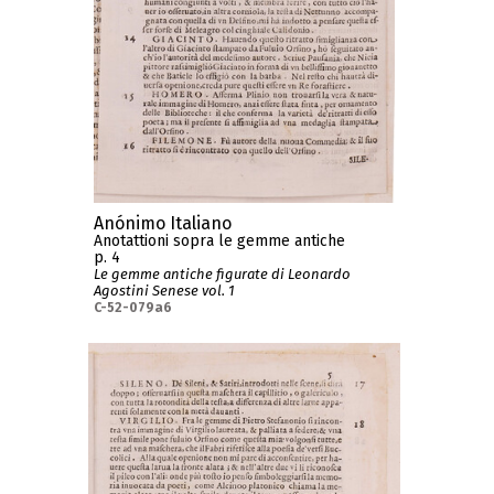
Anónimo Italiano
Anotattioni sopra le gemme antiche
p. 4
Le gemme antiche figurate di Leonardo
Agostini Senese vol. 1
C-52-079a6