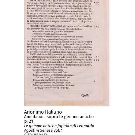
Anónimo Italiano
Annotationi sopra le gemme antiche
p. 21
Le gemme antiche figurate di Leonardo
Agostini Senese vol. 1
C-52-080a12