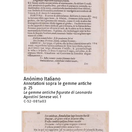
Anónimo Italiano
Annotationi sopra le gemme antiche
p. 25
Le gemme antiche figurate di Leonardo
Agostini Senese vol. 1
C-52-081a03