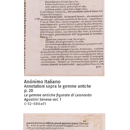
Anónimo Italiano
Annotationi sopra le gemme antiche
p. 20
Le gemme antiche figurate di Leonardo
Agostini Senese vol. 1
C-52-080a11