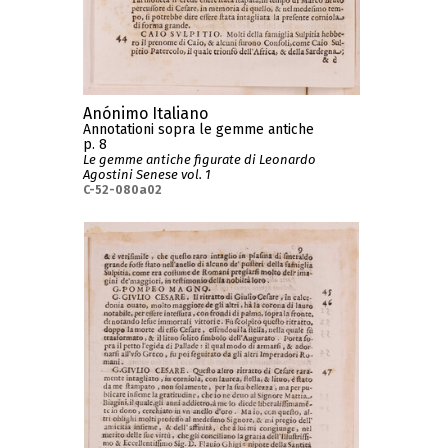
Anónimo Italiano
Annotationi sopra le gemme antiche
p. 8
Le gemme antiche figurate di Leonardo
Agostini Senese vol. 1
C-52-080a02