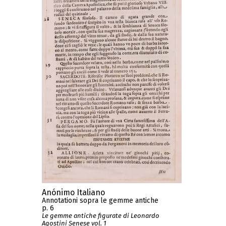
Anónimo Italiano
Annotationi sopra le gemme antiche
p. 6
Le gemme antiche figurate di Leonardo
Agostini Senese vol. 1