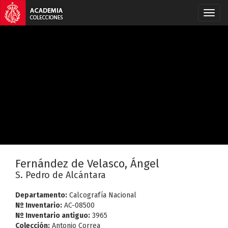
Fernández de Velasco, Ángel
S. Pedro de Alcántara
Departamento:
Calcografía Nacional
Nº Inventario:
AC-08500
Nº Inventario antiguo:
3965
Colección:
Antonio Correa