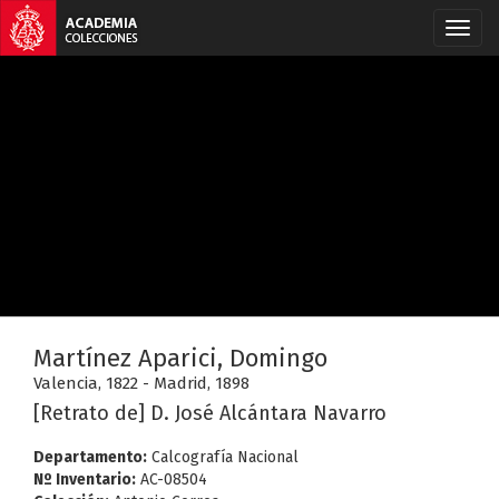
Martínez Aparici, Domingo
Valencia, 1822 - Madrid, 1898
[Retrato de] D. José Alcántara Navarro
Departamento:
Calcografía Nacional
Nº Inventario:
AC-08504