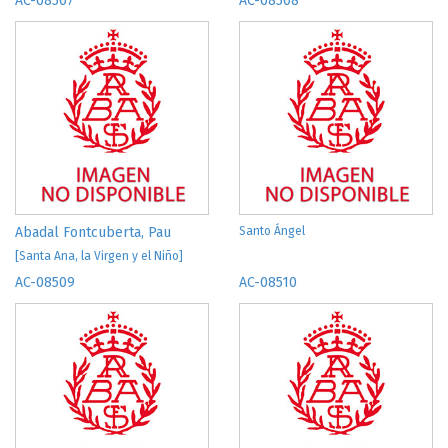
AC-08507
AC-08508
Abadal Fontcuberta, Pau
Santo Ángel
[Santa Ana, la Virgen y el Niño]
AC-08509
AC-08510