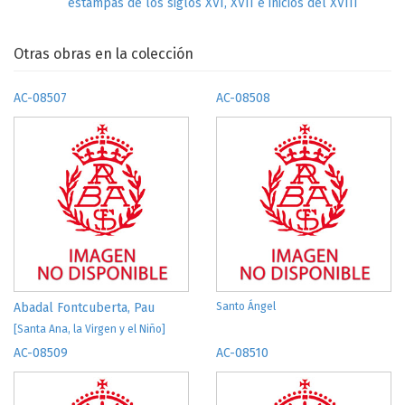
estampas de los siglos XVI, XVII e inicios del XVIII
Otras obras en la colección
AC-08507
AC-08508
Abadal Fontcuberta, Pau
Santo Ángel
[Santa Ana, la Virgen y el Niño]
AC-08509
AC-08510