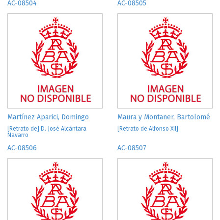
AC-08504
AC-08505
Martínez Aparici, Domingo
Maura y Montaner, Bartolomé
[Retrato de] D. José Alcántara
[Retrato de Alfonso XII]
Navarro
AC-08506
AC-08507