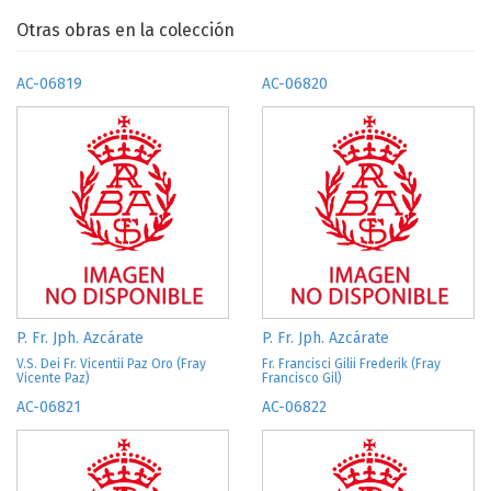
Otras obras en la colección
AC-06819
AC-06820
P. Fr. Jph. Azcárate
P. Fr. Jph. Azcárate
V.S. Dei Fr. Vicentii Paz Oro (Fray
Fr. Francisci Gilii Frederik (Fray
Vicente Paz)
Francisco Gil)
AC-06821
AC-06822