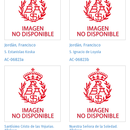
Jordán, Francisco
Jordán, Francisco
S. Estanislao Koska
S. Ignacio de Loyola
AC-06823a
AC-06823b
Santísimo Cristo de las Ynjurias.
Nuestra Señora de la Soledad.