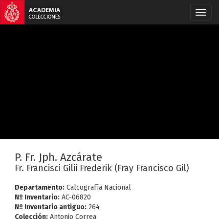
P. Fr. Jph. Azcárate
Fr. Francisci Gilii Frederik (Fray Francisco Gil)
Departamento:
Calcografía Nacional
Nº Inventario:
AC-06820
Nº Inventario antiguo:
264
Colección:
Antonio Correa