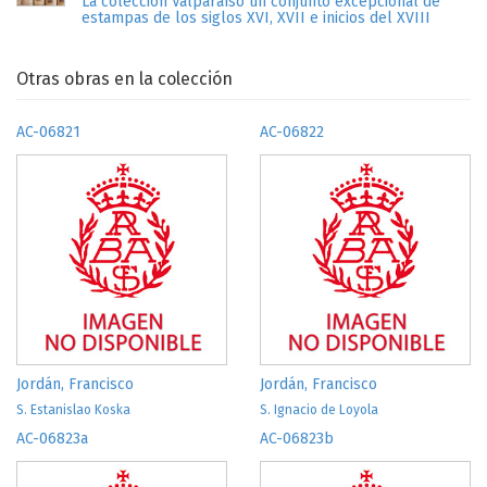
La colección Valparaíso un conjunto excepcional de
estampas de los siglos XVI, XVII e inicios del XVIII
Otras obras en la colección
AC-06821
AC-06822
Jordán, Francisco
Jordán, Francisco
S. Estanislao Koska
S. Ignacio de Loyola
AC-06823a
AC-06823b