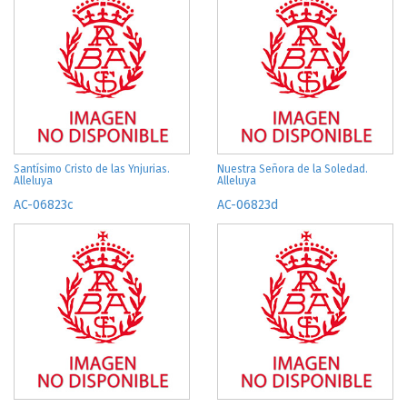
Santísimo Cristo de las Ynjurias.
Nuestra Señora de la Soledad.
Alleluya
Alleluya
AC-06823c
AC-06823d