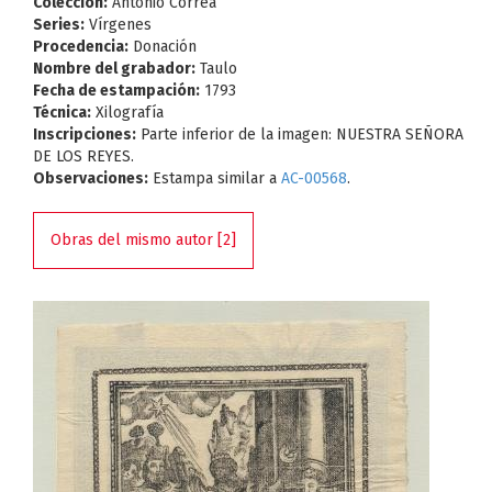
Colección:
Antonio Correa
Series:
Vírgenes
Procedencia:
Donación
Nombre del grabador:
Taulo
Fecha de estampación:
1793
Técnica:
Xilografía
Inscripciones:
Parte inferior de la imagen: NUESTRA SEÑORA
DE LOS REYES.
Observaciones:
Estampa similar a
AC-00568
.
Obras del mismo autor [2]