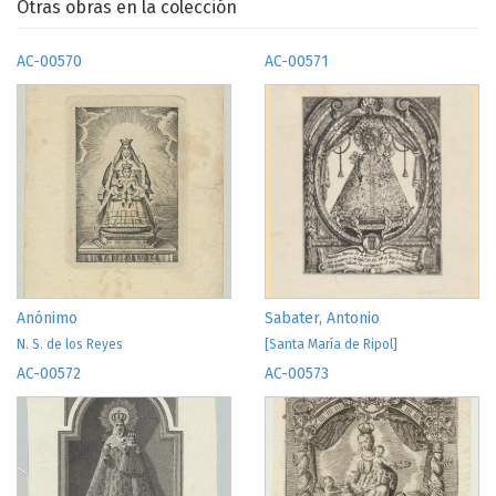
Otras obras en la colección
AC-00570
AC-00571
Anónimo
Sabater, Antonio
N. S. de los Reyes
[Santa María de Ripol]
AC-00572
AC-00573