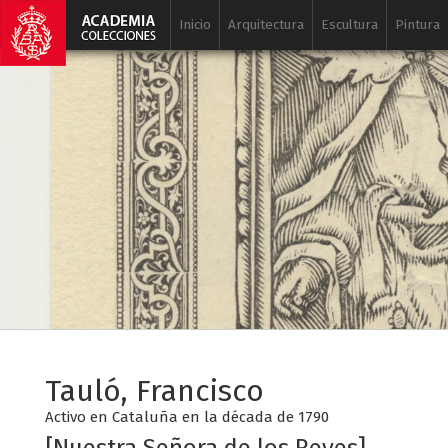
Inicio
Arquitectura
Escultura
Pintura
Tauló, Francisco
Activo en Cataluña en la década de 1790