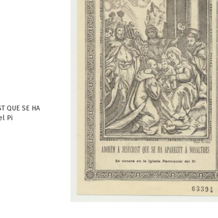
ST QUE SE HA
l Pi