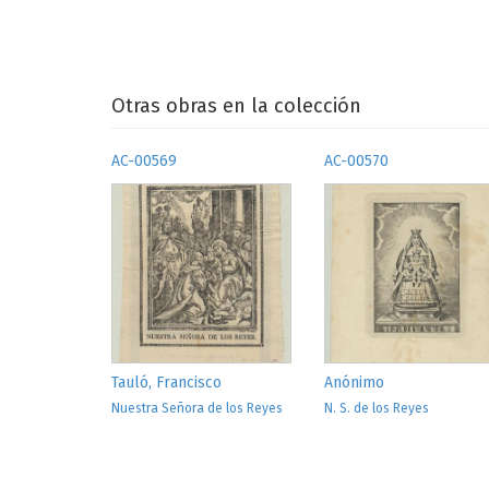
Otras obras en la colección
AC-00569
AC-00570
Tauló, Francisco
Anónimo
Nuestra Señora de los Reyes
N. S. de los Reyes