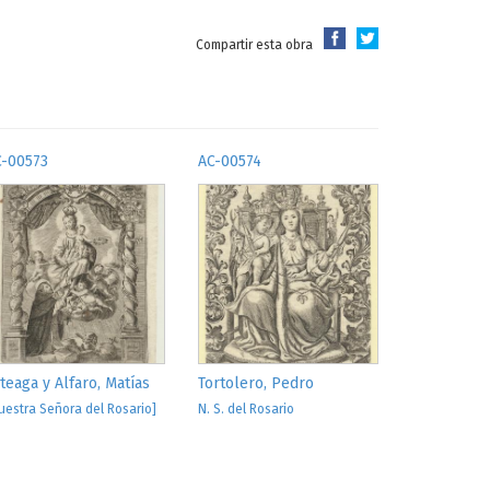
Compartir esta obra
C-00573
AC-00574
teaga y Alfaro, Matías
Tortolero, Pedro
uestra Señora del Rosario]
N. S. del Rosario