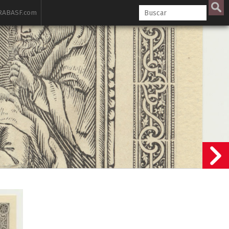
ABASF.com