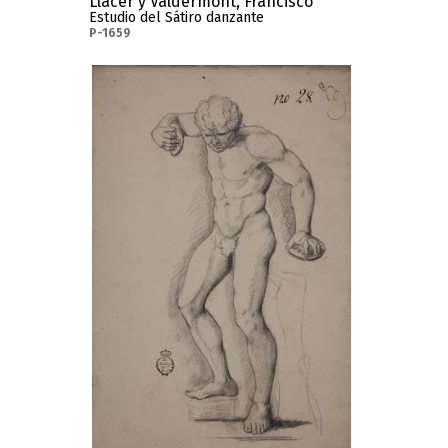
Llácer y Valdermont, Francisco
Estudio del Sátiro danzante
P-1659