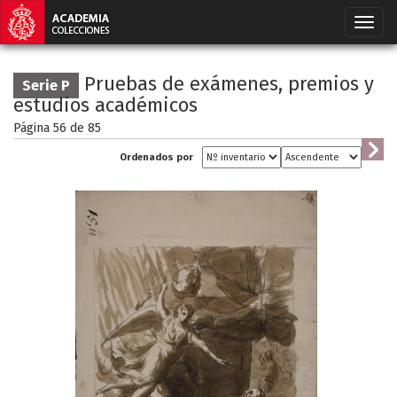
Pruebas de exámenes, premios y
Serie P
estudios académicos
Página 56 de
85
Ordenados por