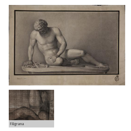
Filigrana