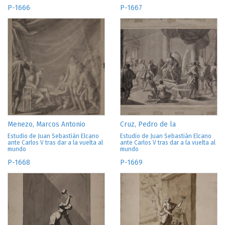
P-1666
P-1667
Menezo, Marcos Antonio
Cruz, Pedro de la
Estudio de Juan Sebastián Elcano
Estudio de Juan Sebastián Elcano
ante Carlos V tras dar a la vuelta al
ante Carlos V tras dar a la vuelta al
mundo
mundo
P-1668
P-1669